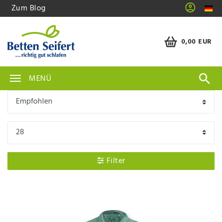
Zum Blog
0,00 EUR
MENÜ
Filter