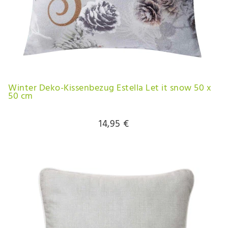
Winter Deko-Kissenbezug Estella Let it snow 50 x
50 cm
14,95 €