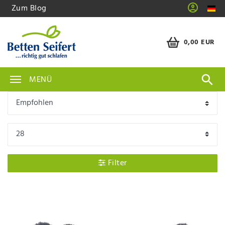
Zum Blog
0,00 EUR
MENÜ
Filter
Artikelpaket