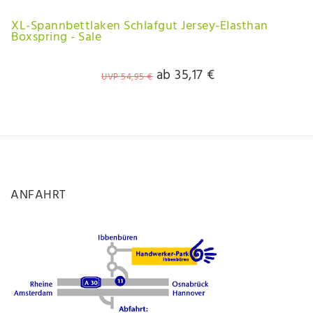
XL-Spannbettlaken Schlafgut Jersey-Elasthan
Boxspring - Sale
ab 35,17 €
UVP 54,95 €
ANFAHRT