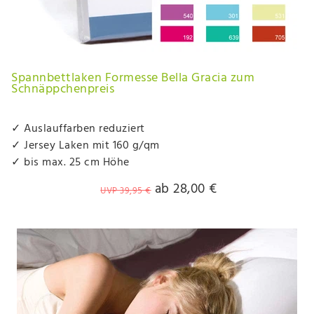
Spannbettlaken Formesse Bella Gracia zum
Schnäppchenpreis
✓ Auslauffarben reduziert
✓ Jersey Laken mit 160 g/qm
✓ bis max. 25 cm Höhe
ab 28,00 €
UVP 39,95 €