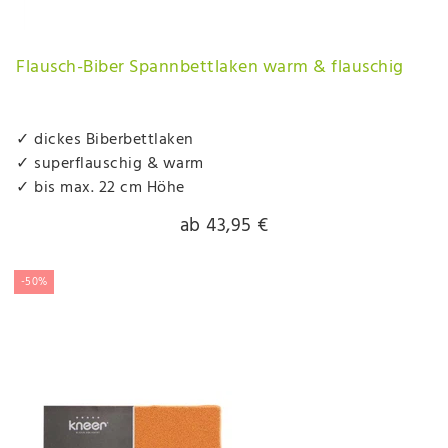
Flausch-Biber Spannbettlaken warm & flauschig
✓ dickes Biberbettlaken
✓ superflauschig & warm
✓ bis max. 22 cm Höhe
ab 43,95 €
-50%