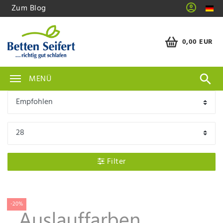
Zum Blog
0,00 EUR
MENÜ
Filter
-20%