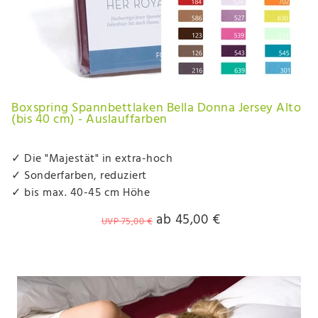
Boxspring Spannbettlaken Bella Donna Jersey Alto
(bis 40 cm) - Auslauffarben
✓ Die "Majestät" in extra-hoch
✓ Sonderfarben, reduziert
✓ bis max. 40-45 cm Höhe
ab 45,00 €
UVP 75,00 €