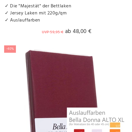
✓ Die "Majestät" der Bettlaken
✓ Jersey Laken mit 220g/qm
✓ Auslauffarben
ab 48,00 €
UVP 59,95 €
-40%