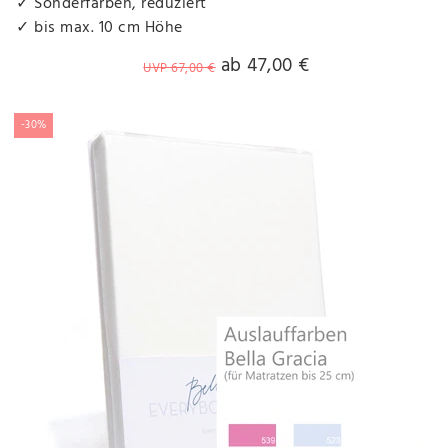
✓ Sonderfarben, reduziert
✓ bis max. 10 cm Höhe
ab 47,00 €
UVP 67,00 €
-30%