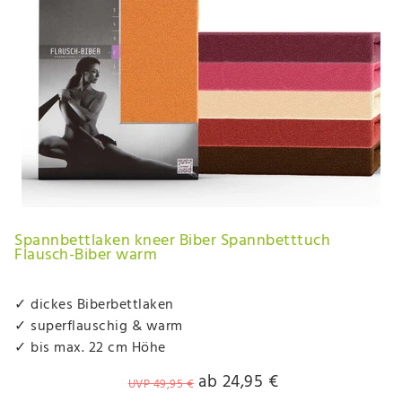
Spannbettlaken kneer Biber Spannbetttuch
Flausch-Biber warm
✓ dickes Biberbettlaken
✓ superflauschig & warm
✓ bis max. 22 cm Höhe
ab 24,95 €
UVP 49,95 €