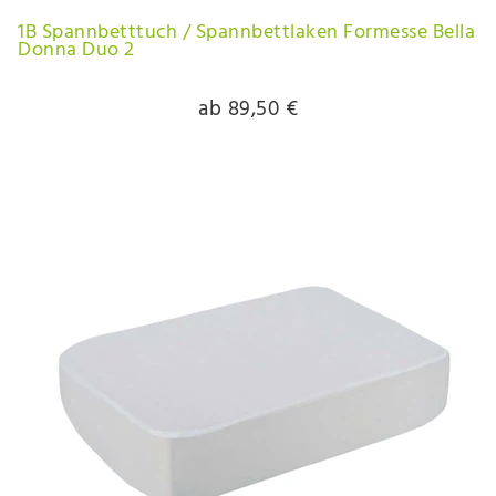
1B Spannbetttuch / Spannbettlaken Formesse Bella
Donna Duo 2
ab 89,50 €