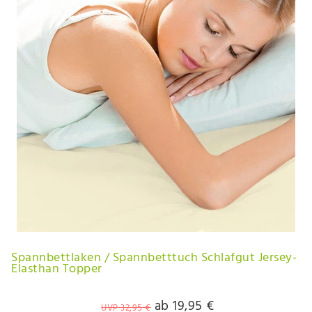
Spannbettlaken / Spannbetttuch Schlafgut Jersey-
Elasthan Topper
ab 19,95 €
UVP 32,95 €