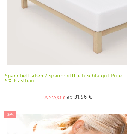
Spannbettlaken / Spannbetttuch Schlafgut Pure
5% Elasthan
ab 31,96 €
UVP 39,95 €
-39%