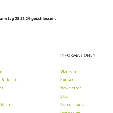
Samstag 28.12.24 geschlossen.
INFORMATIONEN
en
Über uns
 & -kosten
Kontakt
ht
Newsletter
Blog
hliste
Datenschutz