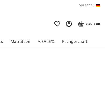
Sprache:
0,00 EUR
es
Matratzen
%SALE%
Fachgeschäft