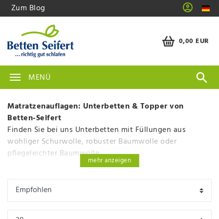
Zum Blog
0,00 EUR
MENÜ
Matratzenauflagen: Unterbetten & Topper von
Betten-Seifert
Finden Sie bei uns Unterbetten mit Füllungen aus
wohliger Schurwolle, robuster Baumwolle oder
pflegeleichter Baumwolle.
mehr anzeigen