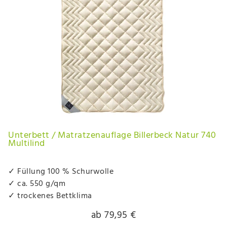
Unterbett / Matratzenauflage Billerbeck Natur 740
Multilind
✓ Füllung 100 % Schurwolle
✓ ca. 550 g/qm
✓ trockenes Bettklima
ab 79,95 €