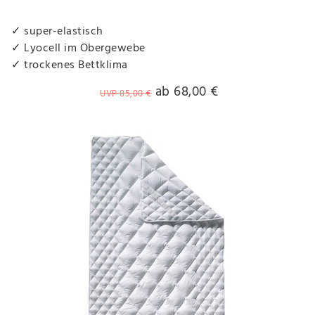
✓ super-elastisch
✓ Lyocell im Obergewebe
✓ trockenes Bettklima
ab 68,00 €
UVP 85,00 €