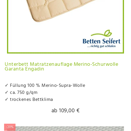
Unterbett Matratzenauflage Merino-Schurwolle
Garanta Engadin
✓ Füllung 100 % Merino-Supra-Wolle
✓ ca. 750 g/qm
✓ trockenes Bettklima
ab 109,00 €
-20%