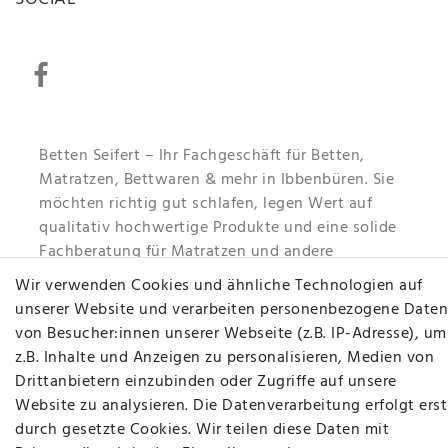
Betten Seifert – Ihr Fachgeschäft für Betten,
Matratzen, Bettwaren & mehr in Ibbenbüren. Sie
möchten richtig gut schlafen, legen Wert auf
qualitativ hochwertige Produkte und eine solide
Fachberatung für Matratzen und andere
Bettwaren? Dann sind Sie bei uns genau richtig.
Wir verwenden Cookies und ähnliche Technologien auf
Ob online oder vor Ort im Fachgeschäft in
unserer Website und verarbeiten personenbezogene Daten
Ibbenbüren - wir beraten Sie gerne!
von Besucher:innen unserer Webseite (z.B. IP-Adresse), um
z.B. Inhalte und Anzeigen zu personalisieren, Medien von
Mehr erfahren
Drittanbietern einzubinden oder Zugriffe auf unsere
Website zu analysieren. Die Datenverarbeitung erfolgt erst
durch gesetzte Cookies. Wir teilen diese Daten mit