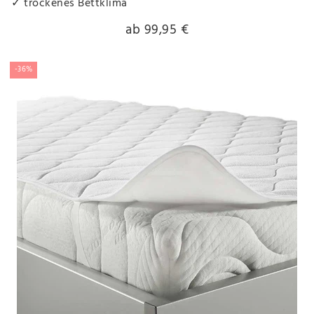
✓ trockenes Bettklima
ab 99,95 €
-36%