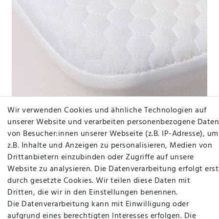
Wir verwenden Cookies und ähnliche Technologien auf
unserer Website und verarbeiten personenbezogene Daten
von Besucher:innen unserer Webseite (z.B. IP-Adresse), um
z.B. Inhalte und Anzeigen zu personalisieren, Medien von
Drittanbietern einzubinden oder Zugriffe auf unsere
Website zu analysieren. Die Datenverarbeitung erfolgt erst
Matratzenschutz B-Sensible Cosmetic mit
Nässeschutz, gesteppt
durch gesetzte Cookies. Wir teilen diese Daten mit
Dritten, die wir in den Einstellungen benennen.
Die Datenverarbeitung kann mit Einwilligung oder
ab 64,95 €
aufgrund eines berechtigten Interesses erfolgen. Die