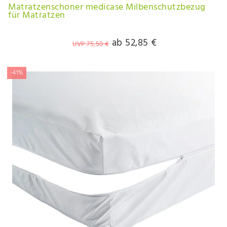
Matratzenschoner medicase Milbenschutzbezug
für Matratzen
ab 52,85 €
UVP 75,50 €
-41%