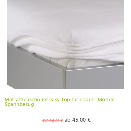
Matratzenschoner easy-top für Topper Molton
Spannbezug
ab 45,00 €
UVP 56,00 €