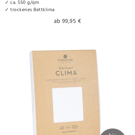
✓ ca. 550 g/qm
✓ trockenes Bettklima
ab 99,95 €