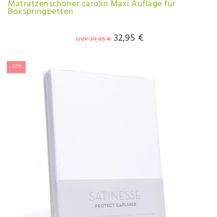
Matratzenschoner carolin Maxi Auflage für
Boxspringbetten
32,95 €
UVP 39,95 €
-30%