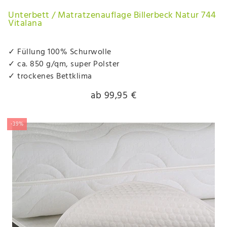
Unterbett / Matratzenauflage Billerbeck Natur 744
Vitalana
✓ Füllung 100% Schurwolle
✓ ca. 850 g/qm, super Polster
✓ trockenes Bettklima
ab 99,95 €
-39%