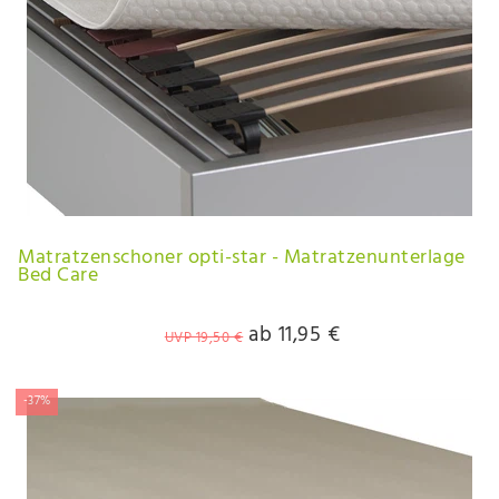
Matratzenschoner opti-star - Matratzenunterlage
Bed Care
ab 11,95 €
UVP 19,50 €
-37%