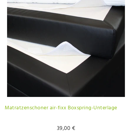
Matratzenschoner air-fixx Boxspring-Unterlage
39,00 €