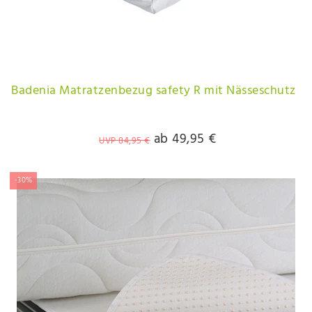
Badenia Matratzenbezug safety R mit Nässeschutz
ab 49,95 €
UVP 84,95 €
-30%