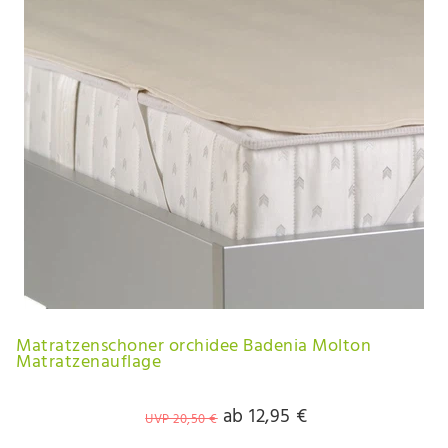
Matratzenschoner orchidee Badenia Molton
Matratzenauflage
ab 12,95 €
UVP 20,50 €