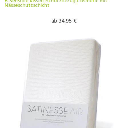
B-Sensible Kissen-Schutzbezug Cosmetic mit
Nässeschutzschicht
ab 34,95 €