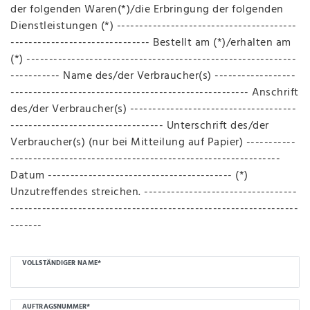
der folgenden Waren(*)/die Erbringung der folgenden
Dienstleistungen (*) ----------------------------------------
------------------------------- Bestellt am (*)/erhalten am
(*) ------------------------------------------------------------
----------- Name des/der Verbraucher(s) ------------------
----------------------------------------------------- Anschrift
des/der Verbraucher(s) -------------------------------------
---------------------------------- Unterschrift des/der
Verbraucher(s) (nur bei Mitteilung auf Papier) -----------
------------------------------------------------------------
Datum ----------------------------------------- (*)
Unzutreffendes streichen. ----------------------------------
----------------------------------------------------------------
-------
Ceres::Template.mailFormHoneypotLabel
VOLLSTÄNDIGER NAME*
AUFTRAGSNUMMER*