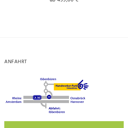
ab 499,00 €
ANFAHRT