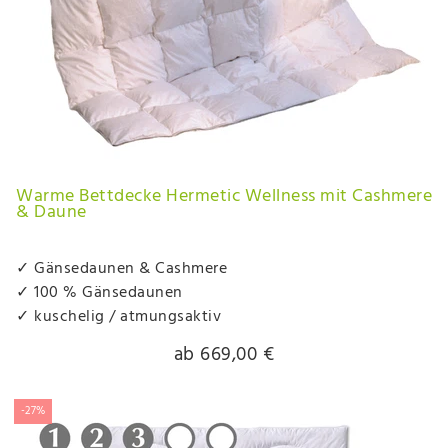
Warme Bettdecke Hermetic Wellness mit Cashmere
& Daune
✓ Gänsedaunen & Cashmere
✓ 100 % Gänsedaunen
✓ kuschelig / atmungsaktiv
ab 669,00 €
-27%