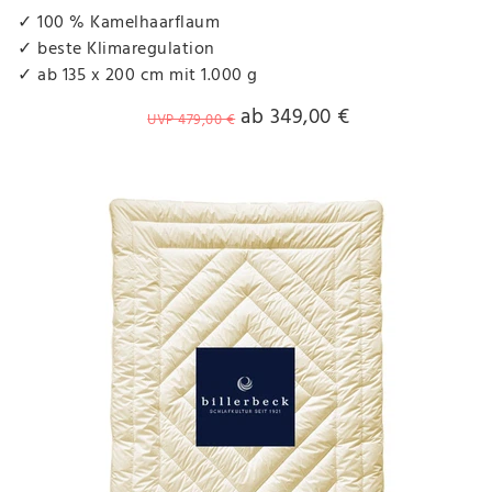
✓ 100 % Kamelhaarflaum
✓ beste Klimaregulation
✓ ab 135 x 200 cm mit 1.000 g
ab 349,00 €
UVP 479,00 €