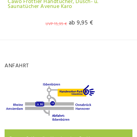
Cäwo Frottier Handtücher, Dusch- u.
Saunatücher Avenue Karo
ab 9,95 €
UVP 15,95 €
ANFAHRT