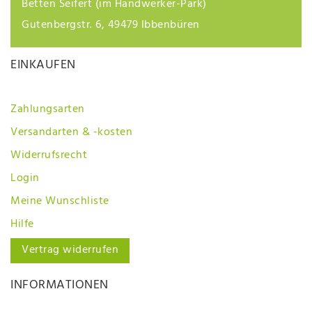
Betten Seifert (im Handwerker-Park)
Gutenbergstr. 6, 49479 Ibbenbüren
EINKAUFEN
Zahlungsarten
Versandarten & -kosten
Widerrufsrecht
Login
Meine Wunschliste
Hilfe
Vertrag widerrufen
INFORMATIONEN