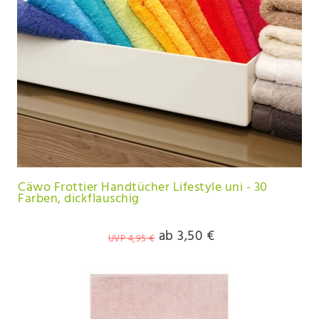
Cäwo Frottier Handtücher Lifestyle uni - 30
Farben, dickflauschig
ab 3,50 €
UVP 4,95 €