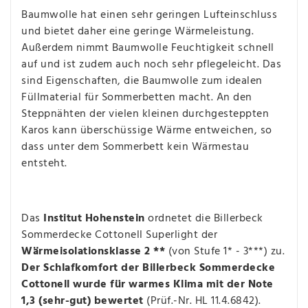
Baumwolle hat einen sehr geringen Lufteinschluss
und bietet daher eine geringe Wärmeleistung.
Außerdem nimmt Baumwolle Feuchtigkeit schnell
auf und ist zudem auch noch sehr pflegeleicht. Das
sind Eigenschaften, die Baumwolle zum idealen
Füllmaterial für Sommerbetten macht. An den
Steppnähten der vielen kleinen durchgesteppten
Karos kann überschüssige Wärme entweichen, so
dass unter dem Sommerbett kein Wärmestau
entsteht.
Das
Institut Hohenstein
ordnetet die Billerbeck
Sommerdecke Cottonell Superlight der
Wärmeisolationsklasse 2 **
(von Stufe 1* - 3***) zu.
Der Schlafkomfort der Billerbeck Sommerdecke
Cottonell wurde für warmes Klima mit der Note
1,3 (sehr-gut) bewertet
(Prüf.-Nr. HL 11.4.6842).