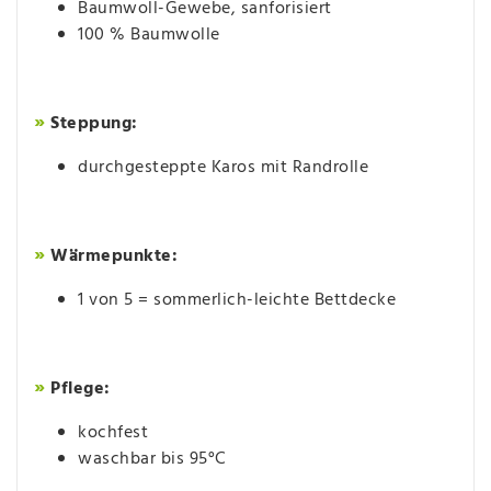
Baumwoll-Gewebe, sanforisiert
100 % Baumwolle
»
Steppung:
durchgesteppte Karos mit Randrolle
»
Wärmepunkte:
1 von 5 = sommerlich-leichte Bettdecke
»
Pflege:
kochfest
waschbar bis 95°C