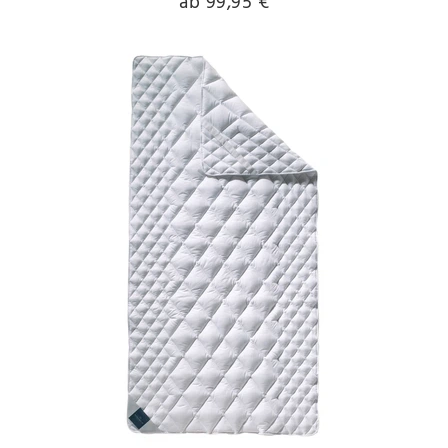
ab 99,95 €