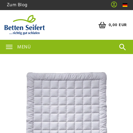
Zum Blog
0,00 EUR
MENÜ