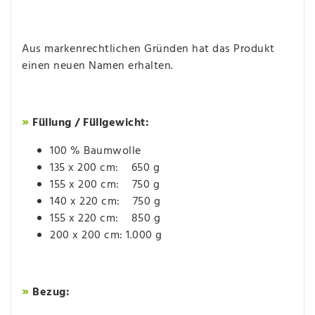
Aus markenrechtlichen Gründen hat das Produkt
einen neuen Namen erhalten.
»
Füllung / Füllgewicht:
100 % Baumwolle
135 x 200 cm: 650 g
155 x 200 cm: 750 g
140 x 220 cm: 750 g
155 x 220 cm: 850 g
​200 x 200 cm: 1.000 g
»
Bezug: