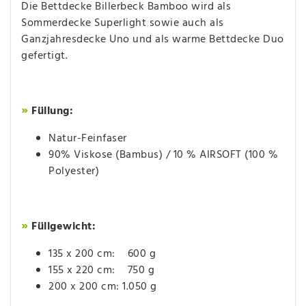
Die Bettdecke Billerbeck Bamboo wird als
Sommerdecke Superlight sowie auch als
Ganzjahresdecke Uno und als warme Bettdecke Duo
gefertigt.
»
Füllung:
Natur-Feinfaser
90% Viskose (Bambus) / 10 % AIRSOFT (100 %
Polyester)
»
Füllgewicht:
135 x 200 cm: 600 g
155 x 220 cm: 750 g
200 x 200 cm: 1.050 g