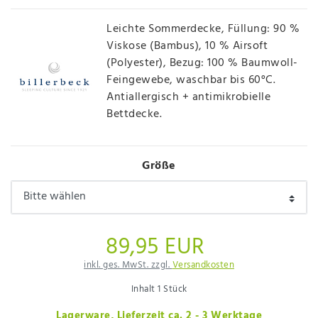
Leichte Sommerdecke, Füllung: 90 %
Viskose (Bambus), 10 % Airsoft
(Polyester), Bezug: 100 % Baumwoll-
Feingewebe, waschbar bis 60°C.
Antiallergisch + antimikrobielle
Bettdecke.
Größe
89,95 EUR
inkl. ges. MwSt. zzgl.
Versandkosten
Inhalt
1
Stück
Lagerware, Lieferzeit ca. 2 - 3 Werktage