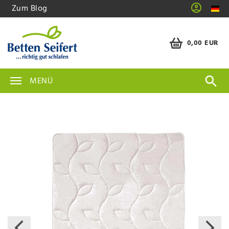
Zum Blog
0,00 EUR
MENÜ