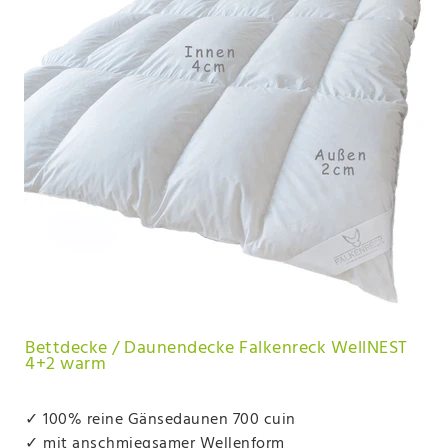
Bettdecke / Daunendecke Falkenreck WellNEST
4+2 warm
✓ 100% reine Gänsedaunen 700 cuin
✓ mit anschmiegsamer Wellenform