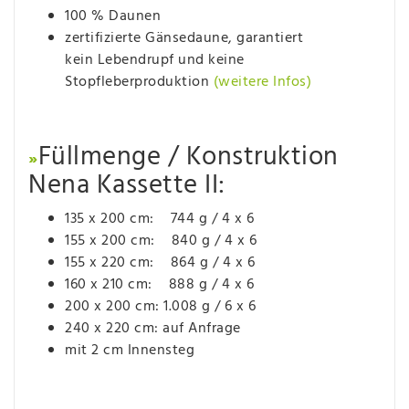
100 % Daunen
zertifizierte Gänsedaune, garantiert
kein Lebendrupf und keine
Stopfleberproduktion
(weitere Infos)
Füllmenge / Konstruktion
»
Nena Kassette II:
135 x 200 cm: 744 g / 4 x 6
155 x 200 cm: 840 g / 4 x 6
155 x 220 cm: 864 g / 4 x 6
160 x 210 cm: 888 g / 4 x 6
200 x 200 cm: 1.008 g / 6 x 6
240 x 220 cm: auf Anfrage
mit 2 cm Innensteg