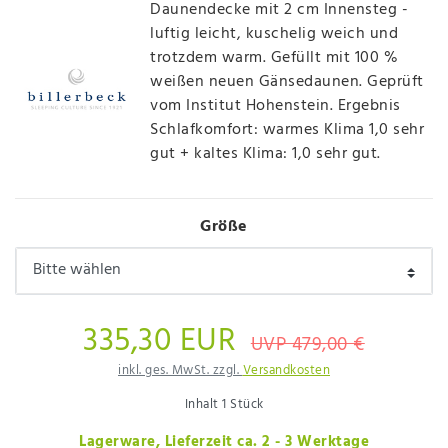
Daunendecke mit 2 cm Innensteg -
luftig leicht, kuschelig weich und
trotzdem warm. Gefüllt mit 100 %
weißen neuen Gänsedaunen. Geprüft
vom Institut Hohenstein. Ergebnis
Schlafkomfort: warmes Klima 1,0 sehr
gut + kaltes Klima: 1,0 sehr gut.
Größe
335,30 EUR
UVP 479,00 €
inkl. ges. MwSt. zzgl.
Versandkosten
Inhalt
1
Stück
Lagerware, Lieferzeit ca. 2 - 3 Werktage