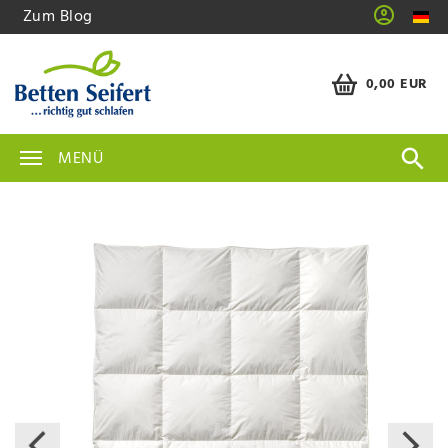
Zum Blog
0,00 EUR
MENÜ