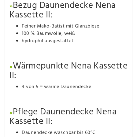
Bezug Daunendecke Nena
»
Kassette II:
Feiner Mako-Batist mit Glanzbiese
100 % Baumwolle, weiß
hydrophil ausgestattet
Wärmepunkte Nena Kassette
»
II:
4 von 5
=
warme Daunendecke
Pflege Daunendecke Nena
»
Kassette II:
Daunendecke waschbar bis 60°C