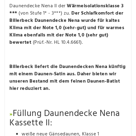
Daunendecke Nena II der
Wärmeisolationsklasse 3
***
(von Stufe 1* - 3***) zu.
Der Schlafkomfort der
Billerbeck Daunendecke Nena wurde für kaltes
Klima mit der Note 1,0 (sehr-gut) und für warmes
Klima ebenfalls mit der Note 1,0 (sehr gut)
bewertet
(Prüf.-Nr. HL 10.4.6661).
Billerbeck liefert die Daunendecken Nena künftig
mit einem Daunen-Satin aus. Daher bieten wir
unseren Bestand mit dem feinen Daunen-Batist
hier reduziert an.
Füllung Daunendecke Nena
»
Kassette II:
weiße neue Gänsedaunen, Klasse 1