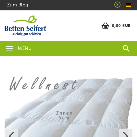
Zum Blog
0,00 EUR
MENÜ