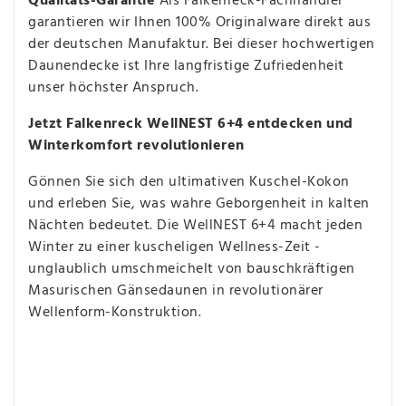
Qualitäts-Garantie
Als Falkenreck-Fachhändler
garantieren wir Ihnen 100% Originalware direkt aus
der deutschen Manufaktur. Bei dieser hochwertigen
Daunendecke ist Ihre langfristige Zufriedenheit
unser höchster Anspruch.
Jetzt Falkenreck WellNEST 6+4 entdecken und
Winterkomfort revolutionieren
Gönnen Sie sich den ultimativen Kuschel-Kokon
und erleben Sie, was wahre Geborgenheit in kalten
Nächten bedeutet. Die WellNEST 6+4 macht jeden
Winter zu einer kuscheligen Wellness-Zeit -
unglaublich umschmeichelt von bauschkräftigen
Masurischen Gänsedaunen in revolutionärer
Wellenform-Konstruktion.