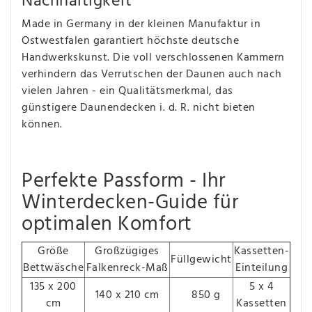
Nachhaltigkeit
Made in Germany in der kleinen Manufaktur in
Ostwestfalen garantiert höchste deutsche
Handwerkskunst. Die voll verschlossenen Kammern
verhindern das Verrutschen der Daunen auch nach
vielen Jahren - ein Qualitätsmerkmal, das
günstigere Daunendecken i. d. R. nicht bieten
können.
Perfekte Passform - Ihr
Winterdecken-Guide für
optimalen Komfort
Größe
Großzügiges
Kassetten-
Füllgewicht
Bettwäsche
Falkenreck-Maß
Einteilung
135 x 200
5 x 4
140 x 210 cm
850 g
cm
Kassetten