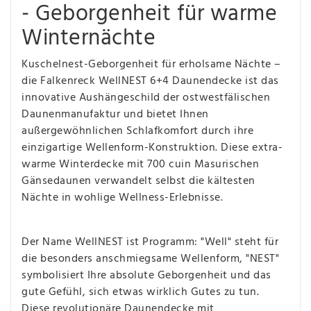
- Geborgenheit für warme
Winternächte
Kuschelnest-Geborgenheit für erholsame Nächte –
die Falkenreck WellNEST 6+4 Daunendecke ist das
innovative Aushängeschild der ostwestfälischen
Daunenmanufaktur und bietet Ihnen
außergewöhnlichen Schlafkomfort durch ihre
einzigartige Wellenform-Konstruktion. Diese extra-
warme Winterdecke mit 700 cuin Masurischen
Gänsedaunen verwandelt selbst die kältesten
Nächte in wohlige Wellness-Erlebnisse.
Der Name WellNEST ist Programm: "Well" steht für
die besonders anschmiegsame Wellenform, "NEST"
symbolisiert Ihre absolute Geborgenheit und das
gute Gefühl, sich etwas wirklich Gutes zu tun.
Diese revolutionäre Daunendecke mit