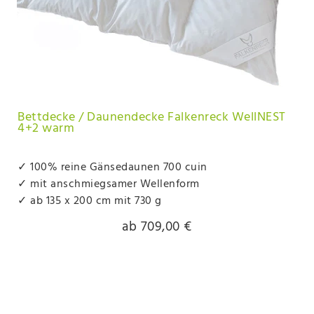
Bettdecke / Daunendecke Falkenreck WellNEST
4+2 warm
✓ 100% reine Gänsedaunen 700 cuin
✓ mit anschmiegsamer Wellenform
✓ ab 135 x 200 cm mit 730 g
ab 709,00 €