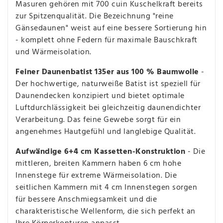
Masuren gehören mit 700 cuin Kuschelkraft bereits
zur Spitzenqualität. Die Bezeichnung "reine
Gänsedaunen" weist auf eine bessere Sortierung hin
- komplett ohne Federn für maximale Bauschkraft
und Wärmeisolation.
Feiner Daunenbatist 135er aus 100 % Baumwolle
-
Der hochwertige, naturweiße Batist ist speziell für
Daunendecken konzipiert und bietet optimale
Luftdurchlässigkeit bei gleichzeitig daunendichter
Verarbeitung. Das feine Gewebe sorgt für ein
angenehmes Hautgefühl und langlebige Qualität.
Aufwändige 6+4 cm Kassetten-Konstruktion
- Die
mittleren, breiten Kammern haben 6 cm hohe
Innenstege für extreme Wärmeisolation. Die
seitlichen Kammern mit 4 cm Innenstegen sorgen
für bessere Anschmiegsamkeit und die
charakteristische Wellenform, die sich perfekt an