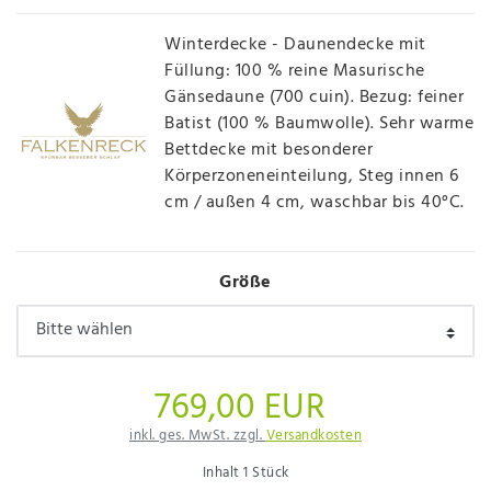
Winterdecke - Daunendecke mit
Füllung: 100 % reine Masurische
Gänsedaune (700 cuin). Bezug: feiner
Batist (100 % Baumwolle). Sehr warme
Bettdecke mit besonderer
Körperzoneneinteilung, Steg innen 6
cm / außen 4 cm, waschbar bis 40°C.
Größe
769,00 EUR
inkl. ges. MwSt. zzgl.
Versandkosten
Inhalt
1
Stück