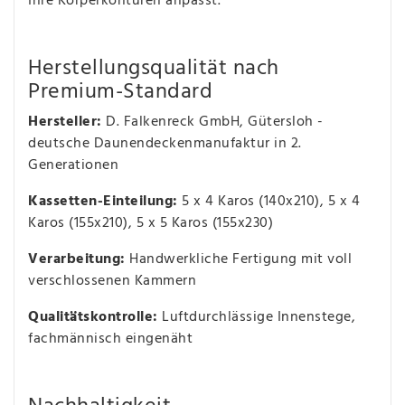
Ihre Körperkonturen anpasst.
Herstellungsqualität nach
Premium-Standard
Hersteller:
D. Falkenreck GmbH, Gütersloh -
deutsche Daunendeckenmanufaktur in 2.
Generationen
Kassetten-Einteilung:
5 x 4 Karos (140x210), 5 x 4
Karos (155x210), 5 x 5 Karos (155x230)
Verarbeitung:
Handwerkliche Fertigung mit voll
verschlossenen Kammern
Qualitätskontrolle:
Luftdurchlässige Innenstege,
fachmännisch eingenäht