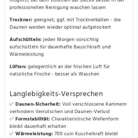
möglich, bei dem Volumen der Decke besser in der
professionellen Reinigung waschen lassen
Trockner:
geeignet, ggf. mit Trocknerbällen - die
Daunen werden wieder optimal aufgelockert
Aufschütteln:
jeden Morgen vorsichtig
aufschütteln für dauerhafte Bauschkraft und
Wärmeleistung
Lüften:
gelegentlich an der frischen Luft für
natürliche Frische - besser als Waschen
Langlebigkeits-Versprechen
✅
Daunen-Sicherheit:
Voll verschlossene Kammern
verhindern Verrutschen und Daunen-Verlust
✅
Formstabilität:
Charakteristische Wellenform
bleibt dauerhaft erhalten
✅
Wärmeleistung:
700 cuin Kuschelkraft bleibt