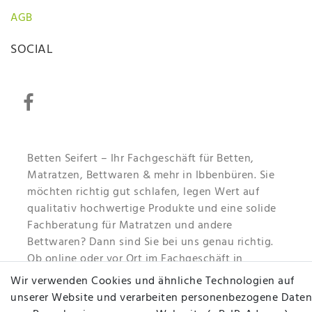
AGB
SOCIAL
Betten Seifert – Ihr Fachgeschäft für Betten,
Matratzen, Bettwaren & mehr in Ibbenbüren. Sie
möchten richtig gut schlafen, legen Wert auf
qualitativ hochwertige Produkte und eine solide
Fachberatung für Matratzen und andere
Bettwaren? Dann sind Sie bei uns genau richtig.
Ob online oder vor Ort im Fachgeschäft in
Ibbenbüren - wir beraten Sie gerne!
Wir verwenden Cookies und ähnliche Technologien auf
unserer Website und verarbeiten personenbezogene Daten
Mehr erfahren