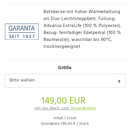
Bettdecke mit hoher Wärmehaltung
als Duo-Leichtsteppbett. Füllung:
Advansa ExtraLife (100 % Polyester),
Bezug: feinfädiger Edelperkal (100 %
Baumwolle), waschbar bis 60°C,
trocknergeeignet
Größe
149,00 EUR
inkl. ges. MwSt. zzgl.
Versandkosten
Inhalt
1
Stück
Grundpreis
149,00 € / Stück