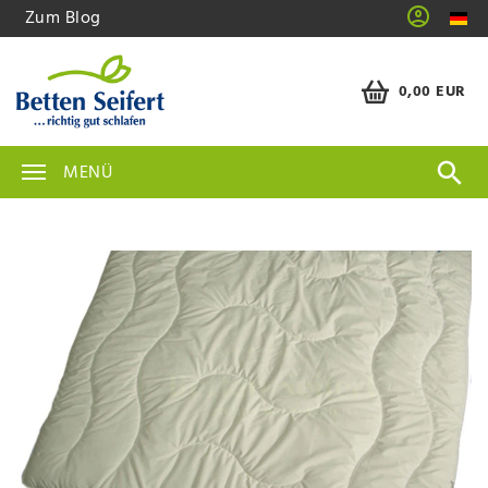
Zum Blog
0,00 EUR
MENÜ