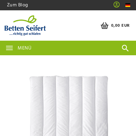
Zum Blog
0,00 EUR
MENÜ