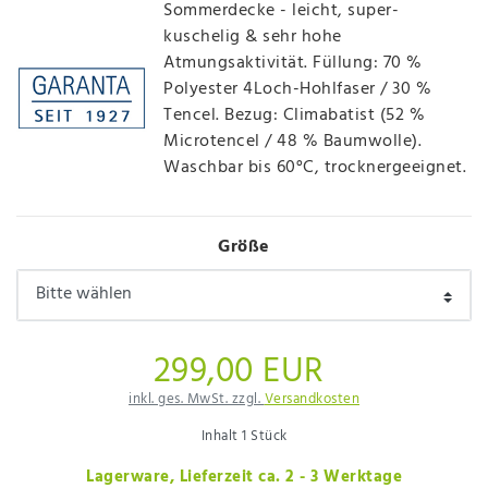
Sommerdecke - leicht, super-
kuschelig & sehr hohe
Atmungsaktivität. Füllung: 70 %
Polyester 4Loch-Hohlfaser / 30 %
Tencel. Bezug: Climabatist (52 %
Microtencel / 48 % Baumwolle).
Waschbar bis 60°C, trocknergeeignet.
Größe
299,00 EUR
inkl. ges. MwSt. zzgl.
Versandkosten
Inhalt
1
Stück
Lagerware, Lieferzeit ca. 2 - 3 Werktage