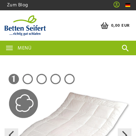
Zum Blog
0,00 EUR
MENÜ