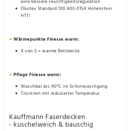
eine bessere Feuchtigkeitsregulation
Ökotex Standard 100 A03-0154 Hohenstein
HTTI
»
Wärmepunkte Finesse warm:
4 von 5 = warme Bettdecke
»
Pflege Finesse warm:
Waschbar bis 40°C im Schonwaschgang
Trocknen mit reduzierter Temperatur
Kauffmann Faserdecken
- kuschelweich & bauschig