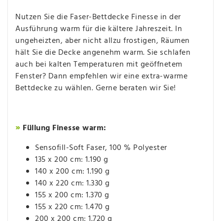
Nutzen Sie die Faser-Bettdecke Finesse in der
Ausführung warm für die kältere Jahreszeit. In
ungeheizten, aber nicht allzu frostigen, Räumen
hält Sie die Decke angenehm warm. Sie schlafen
auch bei kalten Temperaturen mit geöffnetem
Fenster? Dann empfehlen wir eine extra-warme
Bettdecke zu wählen. Gerne beraten wir Sie!
»
Füllung Finesse warm:
Sensofill-Soft Faser, 100 % Polyester
135 x 200 cm: 1.190 g
140 x 200 cm: 1.190 g
140 x 220 cm: 1.330 g
155 x 200 cm: 1.370 g
155 x 220 cm: 1.470 g
​200 x 200 cm: 1.720 g