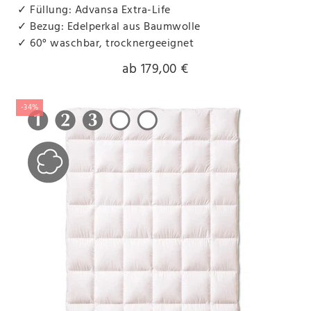
✓ Füllung: Advansa Extra-Life
✓ Bezug: Edelperkal aus Baumwolle
✓ 60° waschbar, trocknergeeignet
ab 179,00 €
-34%