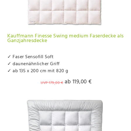
Kauffmann Finesse Swing medium Faserdecke als
Ganzjahresdecke
✓ Faser Sensofill Soft
✓ daunenähnlicher Griff
✓ ab 135 x 200 cm mit 820 g
ab 119,00 €
UVP 179,00 €