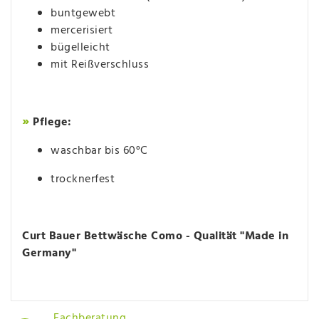
buntgewebt
mercerisiert
bügelleicht
mit Reißverschluss
»
Pflege:
waschbar bis 60°C
trocknerfest
Curt Bauer Bettwäsche Como - Qualität "Made in
Germany"
Fachberatung