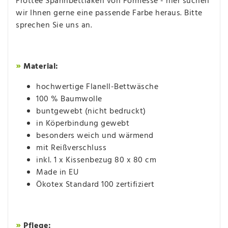
Frottee Spannbettlaken von Formesse - hier suchen
wir Ihnen gerne eine passende Farbe heraus. Bitte
sprechen Sie uns an.
»
Material:
hochwertige Flanell-Bettwäsche
100 % Baumwolle
buntgewebt (nicht bedruckt)
in Köperbindung gewebt
besonders weich und wärmend
mit Reißverschluss
inkl. 1 x Kissenbezug 80 x 80 cm
Made in EU
Ökotex Standard 100 zertifiziert
»
Pflege: