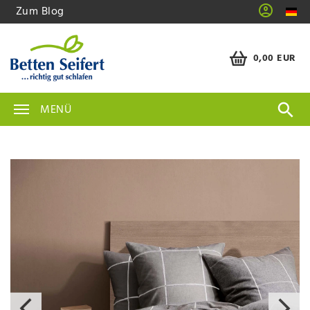
Zum Blog
0,00 EUR
MENÜ