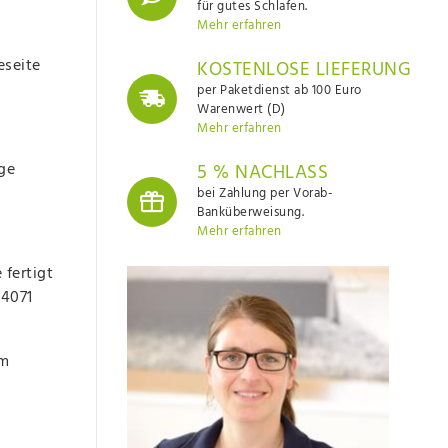
für gutes Schlafen.
Mehr erfahren
eseite
KOSTENLOSE LIEFERUNG
per Paketdienst ab 100 Euro
Warenwert (D)
Mehr erfahren
ge
5 % NACHLASS
bei Zahlung per Vorab-
Banküberweisung.
Mehr erfahren
fertigt
 4071
im