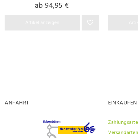
ab 94,95 €
Artikel anzeigen
Arti
ANFAHRT
EINKAUFEN
Zahlungsart
Versandarten