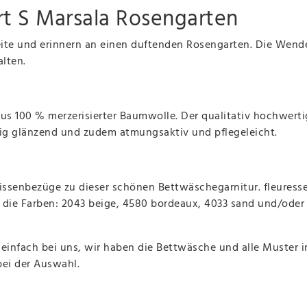
rt S Marsala Rosengarten
ite und erinnern an einen duftenden Rosengarten. Die Wend
halten.
us 100 % merzerisierter Baumwolle. Der qualitativ hochwerti
idig glänzend und zudem atmungsaktiv und pflegeleicht.
ssenbezüge zu dieser schönen Bettwäschegarnitur. fleuresse 
. die Farben: 2043 beige, 4580 bordeaux, 4033 sand und/oder
 einfach bei uns, wir haben die Bettwäsche und alle Muster 
bei der Auswahl.