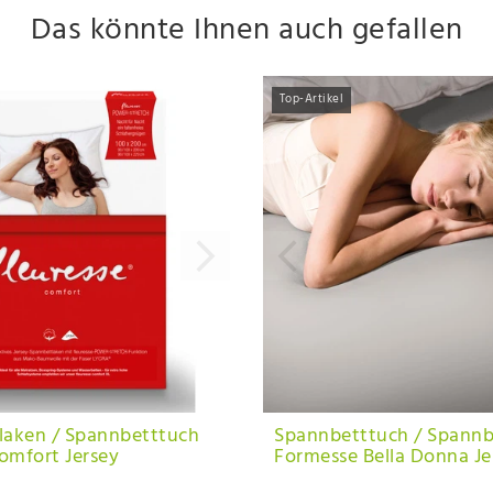
Das könnte Ihnen auch gefallen
Top-Artikel
laken / Spannbetttuch
Spannbetttuch / Spannb
comfort Jersey
Formesse Bella Donna Je