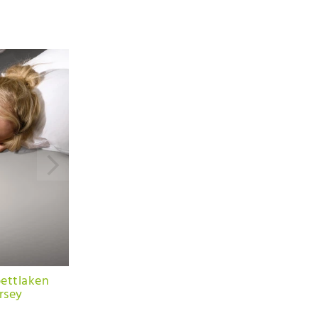
ettlaken
rsey