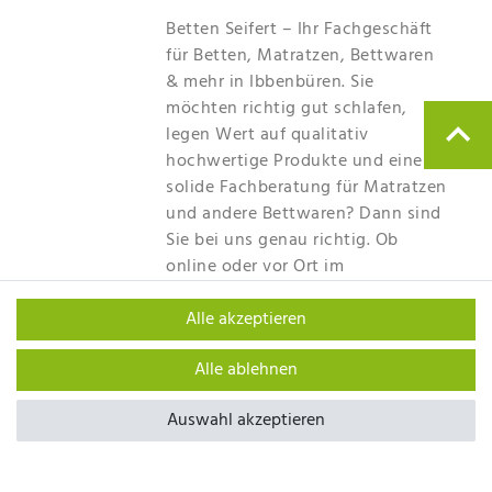
Betten Seifert – Ihr Fachgeschäft
für Betten, Matratzen, Bettwaren
& mehr in Ibbenbüren. Sie
möchten richtig gut schlafen,
legen Wert auf qualitativ
hochwertige Produkte und eine
solide Fachberatung für Matratzen
und andere Bettwaren? Dann sind
Sie bei uns genau richtig. Ob
online oder vor Ort im
Fachgeschäft in Ibbenbüren - wir
beraten Sie gerne!
Alle akzeptieren
Mehr erfahren
Alle ablehnen
Auswahl akzeptieren