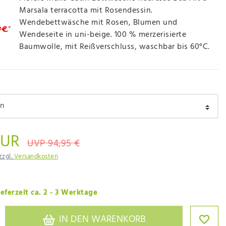
Marsala terracotta mit Rosendessin.
Wendebettwäsche mit Rosen, Blumen und
Wendeseite in uni-beige. 100 % merzerisierte
Baumwolle, mit Reißverschluss, waschbar bis 60°C.
EUR
UVP 94,95 €
zzgl.
Versandkosten
eferzeit ca. 2 - 3 Werktage
IN DEN WARENKORB