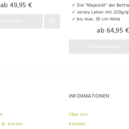
ab 49,95 €
✓ Die "Majestät" der Bettl
✓ Jersey Laken mit 220g/
✓ bis max. 30 cm Höhe
kel anzeigen
ab 64,95 €
Artikel anzeigen
INFORMATIONEN
en
Über uns
 & -kosten
Kontakt