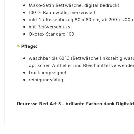
Mako-Satin Bettwäsche, digital bedruckt
100 % Baumwolle, merzerisiert
inkl. 1 x Kissenbezug 80 x 80 cm, ab 200 x 200 
mit Reißverschluss
Ökotex Standard 100
»
Pflege:
waschbar bis 60°C (Bettwäsche linksseitig wa
optischen Aufheller und Bleichmittel verwende
trocknergeeignet
reinigungsfähig
fleuresse Bed Art S - brillante Farben dank Digital