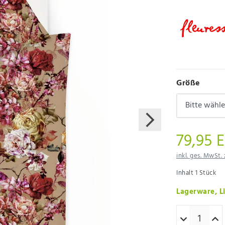
Größe
79,95 
inkl. ges. MwSt. 
Inhalt
1
Stück
Lagerware, Li