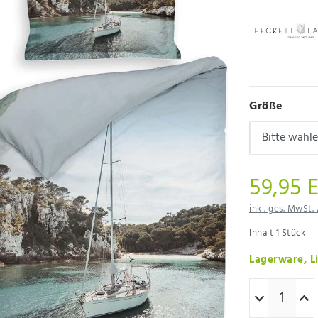
Größe
59,95 
inkl. ges. MwSt. 
Inhalt
1
Stück
Lagerware, Li