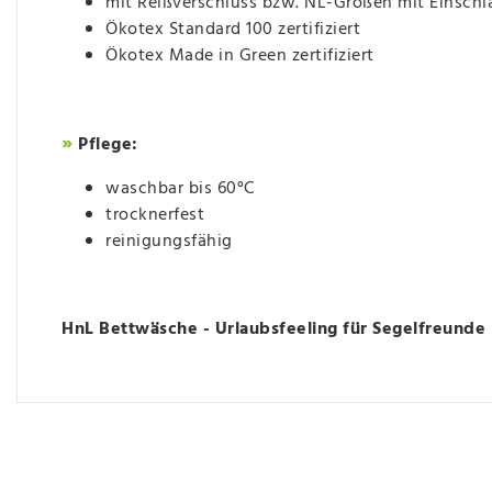
mit Reißverschluss bzw. NL-Größen mit Einschl
Ökotex Standard 100 zertifiziert
Ökotex Made in Green zertifiziert
»
Pflege:
waschbar bis 60°C
trocknerfest
reinigungsfähig
HnL Bettwäsche - Urlaubsfeeling für Segelfreunde