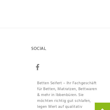
SOCIAL
Betten Seifert – Ihr Fachgeschäft
für Betten, Matratzen, Bettwaren
& mehr in Ibbenbüren. Sie
möchten richtig gut schlafen,
legen Wert auf qualitativ