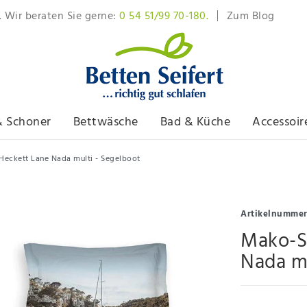
. Wir beraten Sie gerne:
0 54 51/99 70-180.
Zum Blog
& Schoner
Bettwäsche
Bad & Küche
Accessoir
Heckett Lane Nada multi - Segelboot
Artikelnumme
Mako-S
Nada mu