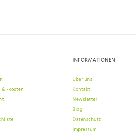
INFORMATIONEN
en
Über uns
 & -kosten
Kontakt
ht
Newsletter
Blog
hliste
Datenschutz
Impressum