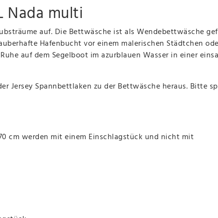
L Nada multi
bsträume auf. Die Bettwäsche ist als Wendebettwäsche gefe
zauberhafte Hafenbucht vor einem malerischen Städtchen ode
 Ruhe auf dem Segelboot im azurblauen Wasser in einer ein
er Jersey Spannbettlaken zu der Bettwäsche heraus. Bitte s
 70 cm werden mit einem Einschlagstück und nicht mit