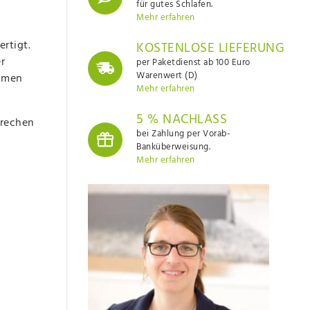
für gutes Schlafen.
Mehr erfahren
rtigt.
KOSTENLOSE LIEFERUNG
r
per Paketdienst ab 100 Euro
Warenwert (D)
samen
Mehr erfahren
5 % NACHLASS
prechen
bei Zahlung per Vorab-
Banküberweisung.
Mehr erfahren