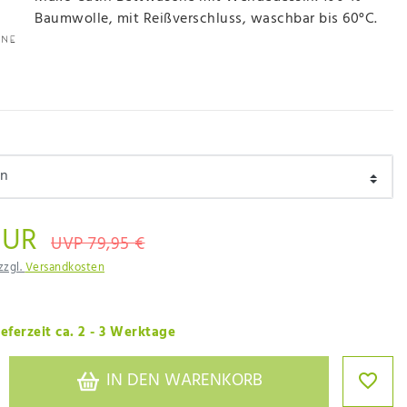
Baumwolle, mit Reißverschluss, waschbar bis 60°C.
EUR
UVP 79,95 €
zzgl.
Versandkosten
eferzeit ca. 2 - 3 Werktage
IN DEN WARENKORB