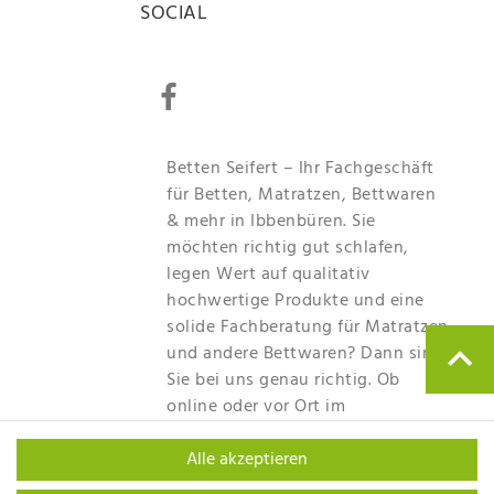
SOCIAL
Betten Seifert – Ihr Fachgeschäft
für Betten, Matratzen, Bettwaren
& mehr in Ibbenbüren. Sie
möchten richtig gut schlafen,
legen Wert auf qualitativ
hochwertige Produkte und eine
solide Fachberatung für Matratzen
und andere Bettwaren? Dann sind
Sie bei uns genau richtig. Ob
online oder vor Ort im
Fachgeschäft in Ibbenbüren - wir
Alle akzeptieren
beraten Sie gerne!