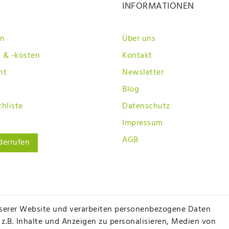
INFORMATIONEN
en
Über uns
 & -kosten
Kontakt
ht
Newsletter
Blog
hliste
Datenschutz
Impressum
AGB
derrufen
serer Website und verarbeiten personenbezogene Daten
 z.B. Inhalte und Anzeigen zu personalisieren, Medien von