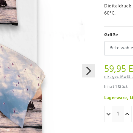
Digitaldruck
60°C.
Größe
59,95 
inkl. ges. MwSt. 
Inhalt
1
Stück
Lagerware, Li