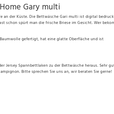
!Home Gary multi
e an der Küste. Die Bettwäsche Gari multi ist digital bedruc
ast schon spürt man die frische Briese im Gesicht. Wer bek
aumwolle gefertigt, hat eine glatte Oberfläche und ist
er Jersey Spannbettlaken zu der Bettwäsche heraus. Sehr gu
hampignon. Bitte sprechen Sie uns an, wir beraten Sie gerne!