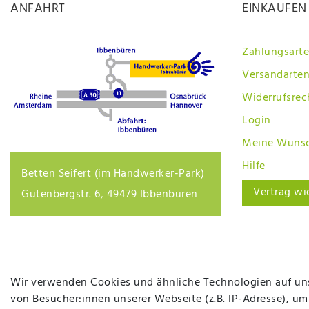
ANFAHRT
EINKAUFEN
Zahlungsart
Versandarten
Widerrufsrec
Login
Meine Wunsc
Hilfe
Betten Seifert (im Handwerker-Park)
Vertrag wi
Gutenbergstr. 6, 49479 Ibbenbüren
Wir verwenden Cookies und ähnliche Technologien auf un
von Besucher:innen unserer Webseite (z.B. IP-Adresse), um