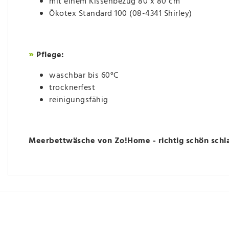
mit einem Kissenbezug 80 x 80 cm
Ökotex Standard 100 (08-4341 Shirley)
»
Pflege:
waschbar bis 60°C
trocknerfest
reinigungsfähig
Meerbettwäsche von Zo!Home - richtig schön schl