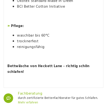
Ökotex Standard Made in Green
BCI Better Cotton Initiative
»
Pflege:
waschbar bis 60°C
trocknerfest
reinigungsfähig
Bettwäsche von Heckett Lane - richtig schön
schlafen!
Fachberatung
durch zertifizierte Bettenfachberater für gutes Schlafen.
Mehr erfahren