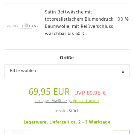
Satin Bettwäsche mit
fotorealistischem Blumendruck. 100 %
Baumwolle, mit Reißverschluss,
waschbar bis 60°C.
Größe
69,95 EUR
UVP 89,95 €
inkl. ges. MwSt. zzgl.
Versandkosten
Inhalt
1
Stück
Lagerware, Lieferzeit ca. 2 - 3 Werktage