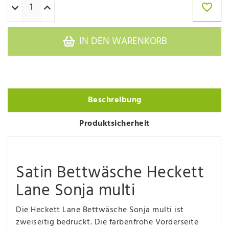
IN DEN WARENKORB
Beschreibung
Produktsicherheit
Satin Bettwäsche Heckett
Lane Sonja multi
Die Heckett Lane Bettwäsche Sonja multi ist
zweiseitig bedruckt. Die farbenfrohe Vorderseite