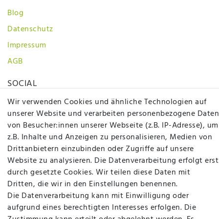
Blog
Datenschutz
Impressum
AGB
SOCIAL
Wir verwenden Cookies und ähnliche Technologien auf
unserer Website und verarbeiten personenbezogene Daten
von Besucher:innen unserer Webseite (z.B. IP-Adresse), um
z.B. Inhalte und Anzeigen zu personalisieren, Medien von
Drittanbietern einzubinden oder Zugriffe auf unsere
Betten Seifert – Ihr Fachgeschäft für Betten,
Website zu analysieren. Die Datenverarbeitung erfolgt erst
Matratzen, Bettwaren & mehr in Ibbenbüren. Sie
durch gesetzte Cookies. Wir teilen diese Daten mit
möchten richtig gut schlafen, legen Wert auf
Dritten, die wir in den Einstellungen benennen.
qualitativ hochwertige Produkte und eine solide
Die Datenverarbeitung kann mit Einwilligung oder
Fachberatung für Matratzen und andere
aufgrund eines berechtigten Interesses erfolgen. Die