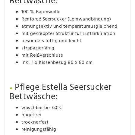
Bettwäsche:
100 % Baumwolle
Renforcé Seersucker (Leinwandbindung)
atmungsaktiv und temperaturausgleichend
mit gekreppter Struktur für Luftzirkulation
besonders luftig und leicht
strapazierfähig
mit Reißverschluss
inkl. 1 x Kissenbezug 80 x 80 cm
Pflege Estella Seersucker
»
Bettwäsche:
waschbar bis 60°C
bügelfrei
trocknerfest
reinigungsfähig