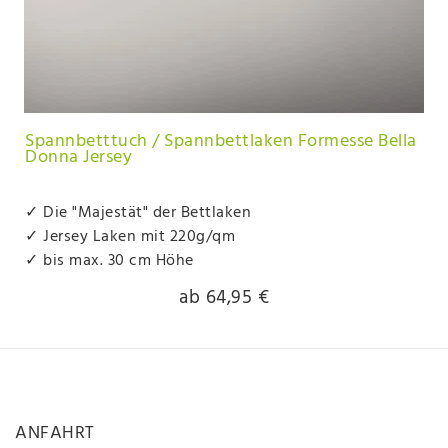
Spannbetttuch / Spannbettlaken Formesse Bella
Donna Jersey
✓ Die "Majestät" der Bettlaken
✓ Jersey Laken mit 220g/qm
✓ bis max. 30 cm Höhe
ab 64,95 €
ANFAHRT