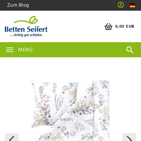
Zum Blog
0,00 EUR
MENÜ