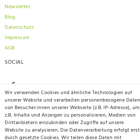
Newsletter
Blog
Datenschutz
Impressum
AGB
SOCIAL
Wir verwenden Cookies und ähnliche Technologien auf
unserer Website und verarbeiten personenbezogene Daten
von Besucher:innen unserer Webseite (z.B. IP-Adresse), um
Betten Seifert – Ihr Fachgeschäft für Betten,
z.B. Inhalte und Anzeigen zu personalisieren, Medien von
Matratzen, Bettwaren & mehr in Ibbenbüren. Sie
Drittanbietern einzubinden oder Zugriffe auf unsere
möchten richtig gut schlafen, legen Wert auf
Website zu analysieren. Die Datenverarbeitung erfolgt erst
qualitativ hochwertige Produkte und eine solide
durch gesetzte Cookies. Wir teilen diese Daten mit