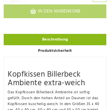
IN DEN WARENKORB
Beschreibung
Produktsicherheit
Kopfkissen Billerbeck
Ambiente extra-weich
Das Kopfkissen Billerbeck Ambiente ist softig
gefüllt. Durch den hohen Anteil an Daunen ist das
Kopfkissen kuschelig weich. In den Größen 35 x 40
cm, 40 x 40 cm, 40 x 60 cm und 50 x 50 cm bietet