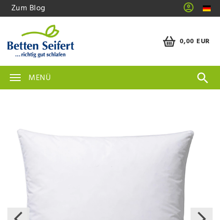
Zum Blog
0,00 EUR
MENÜ