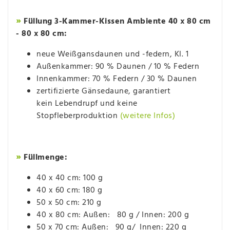
»
Füllung 3-Kammer-Kissen Ambiente 40 x 80 cm
- 80 x 80 cm:
neue Weißgansdaunen und -federn, Kl. 1
Außenkammer: 90 % Daunen / 10 % Federn
Innenkammer: 70 % Federn / 30 % Daunen
zertifizierte Gänsedaune, garantiert
kein Lebendrupf und keine
Stopfleberproduktion
(weitere Infos)
»
Füllmenge:
40 x 40 cm: 100 g
40 x 60 cm: 180 g
50 x 50 cm: 210 g
40 x 80 cm: Außen: 80 g / Innen: 200 g
50 x 70 cm: Außen: 90 g/ Innen: 220 g