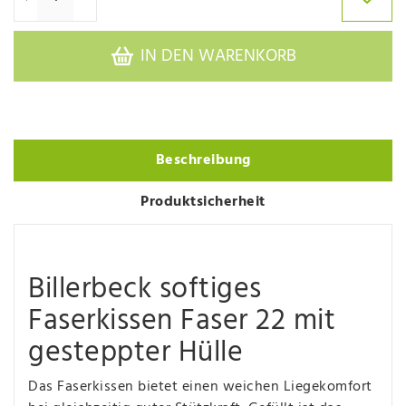
IN DEN WARENKORB
Beschreibung
Produktsicherheit
Billerbeck softiges
Faserkissen Faser 22 mit
gesteppter Hülle
Das Faserkissen bietet einen weichen Liegekomfort