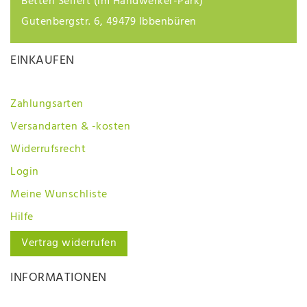
Betten Seifert (im Handwerker-Park)
Gutenbergstr. 6, 49479 Ibbenbüren
EINKAUFEN
Zahlungsarten
Versandarten & -kosten
Widerrufsrecht
Login
Meine Wunschliste
Hilfe
Vertrag widerrufen
INFORMATIONEN