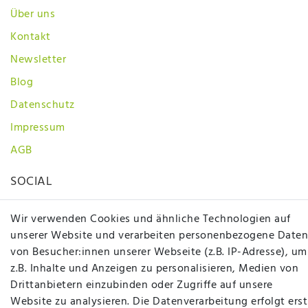
Über uns
Kontakt
Newsletter
Blog
Datenschutz
Impressum
AGB
SOCIAL
Wir verwenden Cookies und ähnliche Technologien auf
unserer Website und verarbeiten personenbezogene Daten
von Besucher:innen unserer Webseite (z.B. IP-Adresse), um
z.B. Inhalte und Anzeigen zu personalisieren, Medien von
Drittanbietern einzubinden oder Zugriffe auf unsere
Betten Seifert – Ihr Fachgeschäft für Betten,
Website zu analysieren. Die Datenverarbeitung erfolgt erst
Matratzen, Bettwaren & mehr in Ibbenbüren. Sie