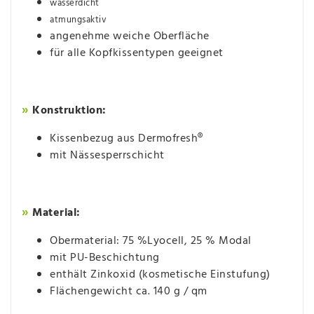
wasserdicht
atmungsaktiv
angenehme weiche Oberfläche
für alle Kopfkissentypen geeignet
Konstruktion:
»
Kissenbezug aus Dermofresh®
mit Nässesperrschicht
Material:
»
Obermaterial: 75 %Lyocell, 25 % Modal
mit PU-Beschichtung
enthält Zinkoxid (kosmetische Einstufung)
Flächengewicht ca. 140 g / qm