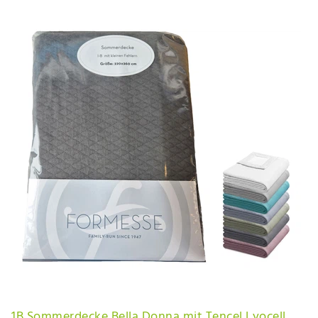
1B Sommerdecke Bella Donna mit Tencel Lyocell