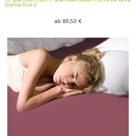
1B Spannbetttuch / Spannbettlaken Formesse Bella
Donna Duo 2
ab 89,50 €