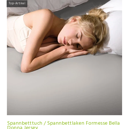
Top-Artikel
Spannbetttuch / Spannbettlaken Formesse Bella
Donna Jersey