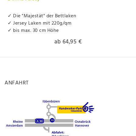
✓ Die "Majestät" der Bettlaken
✓ Jersey Laken mit 220g/qm
✓ bis max. 30 cm Höhe
ab 64,95 €
ANFAHRT