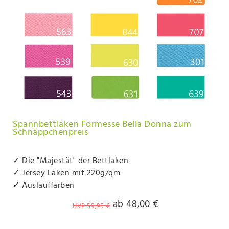
Spannbettlaken Formesse Bella Donna zum
Schnäppchenpreis
✓ Die "Majestät" der Bettlaken
✓ Jersey Laken mit 220g/qm
✓ Auslauffarben
ab 48,00 €
UVP 59,95 €