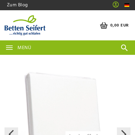
Zum Blog
0,00 EUR
MENÜ