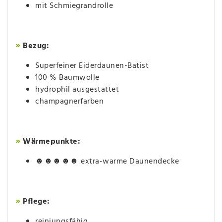
mit Schmiegrandrolle
»
Bezug:
Superfeiner Eiderdaunen-Batist
100 % Baumwolle
hydrophil ausgestattet
champagnerfarben
»
Wärmepunkte:
☻☻☻☻☻ extra-warme Daunendecke
»
Pflege:
reiniungsfähig