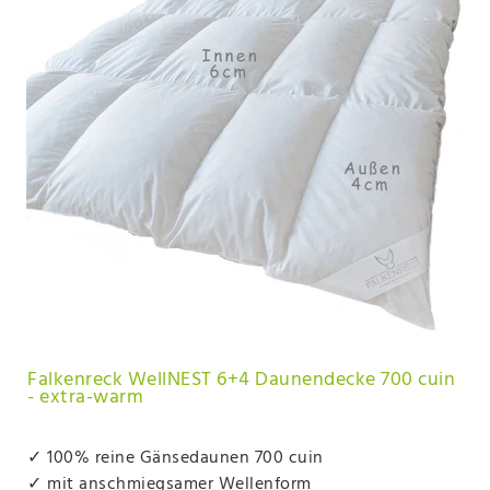
Falkenreck WellNEST 6+4 Daunendecke 700 cuin
- extra-warm
✓ 100% reine Gänsedaunen 700 cuin
✓ mit anschmiegsamer Wellenform