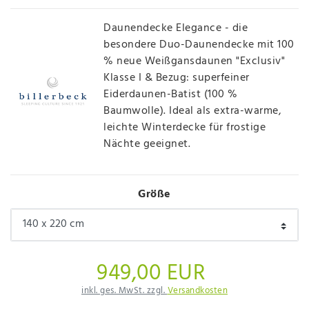
Daunendecke Elegance - die
besondere Duo-Daunendecke mit 100
% neue Weißgansdaunen "Exclusiv"
Klasse I & Bezug: superfeiner
Eiderdaunen-Batist (100 %
Baumwolle). Ideal als extra-warme,
leichte Winterdecke für frostige
Nächte geeignet.
Größe
949,00 EUR
inkl. ges. MwSt. zzgl.
Versandkosten