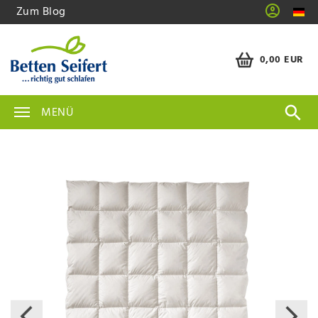
Zum Blog
0,00 EUR
MENÜ