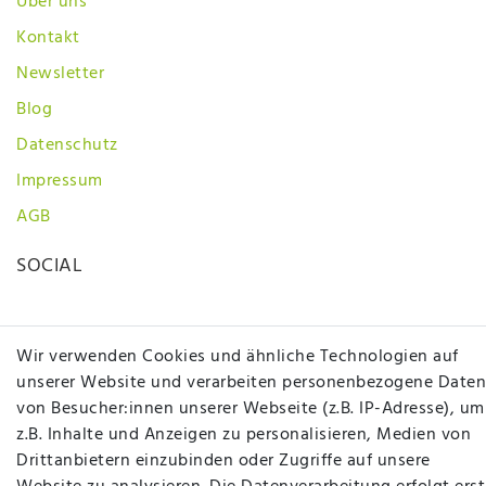
Über uns
Kontakt
Newsletter
Blog
Datenschutz
Impressum
AGB
SOCIAL
Wir verwenden Cookies und ähnliche Technologien auf
unserer Website und verarbeiten personenbezogene Daten
von Besucher:innen unserer Webseite (z.B. IP-Adresse), um
z.B. Inhalte und Anzeigen zu personalisieren, Medien von
Betten Seifert – Ihr Fachgeschäft für Betten,
Drittanbietern einzubinden oder Zugriffe auf unsere
Matratzen, Bettwaren & mehr in Ibbenbüren. Sie