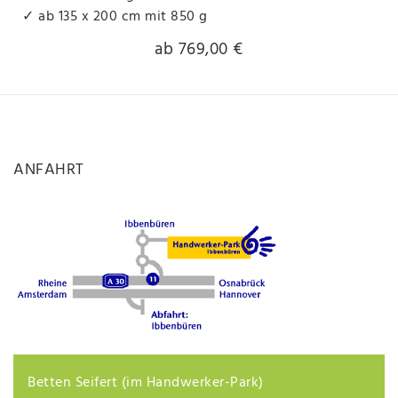
✓ ab 135 x 200 cm mit 850 g
ab 769,00 €
ANFAHRT
Betten Seifert (im Handwerker-Park)