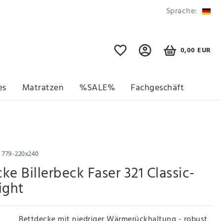
Sprache:
0,00 EUR
es
Matratzen
%SALE%
Fachgeschäft
r
779-220x240
ke Billerbeck Faser 321 Classic-
ight
Bettdecke mit niedriger Wärmerückhaltung - robust