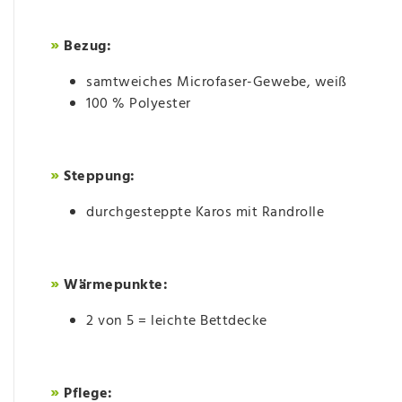
»
Bezug:
samtweiches Microfaser-Gewebe, weiß
100 % Polyester
»
Steppung:
durchgesteppte Karos mit Randrolle
»
Wärmepunkte:
2 von 5 = leichte Bettdecke
»
Pflege: