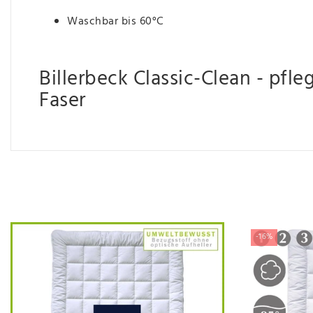
Waschbar bis 60°C
Billerbeck Classic-Clean - pfl
Faser
-16%