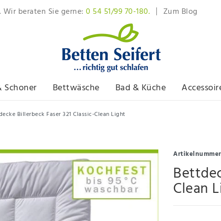
. Wir beraten Sie gerne:
0 54 51/99 70-180.
Zum Blog
& Schoner
Bettwäsche
Bad & Küche
Accessoir
decke Billerbeck Faser 321 Classic-Clean Light
Artikelnumme
Bettdec
Clean L