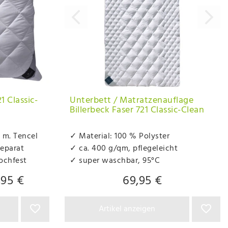
1 Classic-
Unterbett / Matratzenauflage
Billerbeck Faser 721 Classic-Clean
 m. Tencel
✓ Material: 100 % Polyster
separat
✓ ca. 400 g/qm, pflegeleicht
ochfest
✓ super waschbar, 95°C
,95 €
69,95 €
Artikel anzeigen