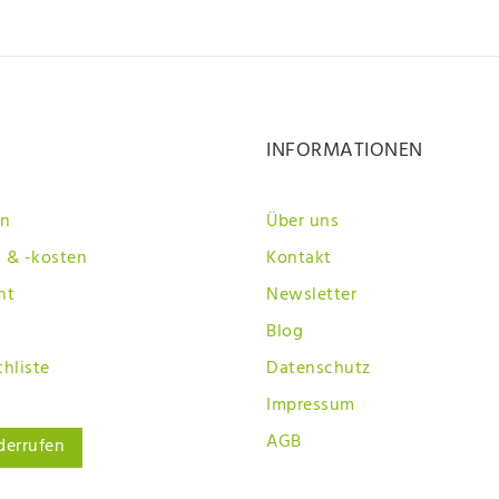
INFORMATIONEN
en
Über uns
 & -kosten
Kontakt
ht
Newsletter
Blog
hliste
Datenschutz
Impressum
AGB
derrufen