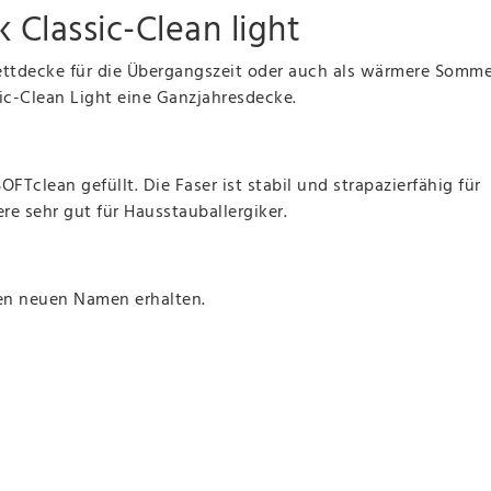
 Classic-Clean light
 Bettdecke für die Übergangszeit oder auch als wärmere Somm
ic-Clean Light eine Ganzjahresdecke.
FTclean gefüllt. Die Faser ist stabil und strapazierfähig für
e sehr gut für Hausstauballergiker.
en neuen Namen erhalten.