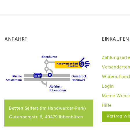
ANFAHRT
EINKAUFEN
Zahlungsart
Versandarten
Widerrufsrec
Login
Meine Wunsc
Hilfe
Betten Seifert (im Handwerker-Park)
Vertrag wi
Gutenbergstr. 6, 49479 Ibbenbüren