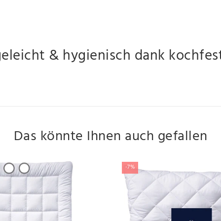
egeleicht & hygienisch dank kochfes
Das könnte Ihnen auch gefallen
-7%