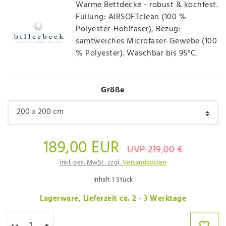
Warme Bettdecke - robust & kochfest.
Füllung: AIRSOFTclean (100 %
Polyester-Hohlfaser), Bezug:
samtweiches Microfaser-Gewebe (100
% Polyester). Waschbar bis 95°C.
Größe
189,00 EUR
UVP 219,00 €
inkl. ges. MwSt. zzgl.
Versandkosten
Inhalt
1
Stück
Lagerware, Lieferzeit ca. 2 - 3 Werktage