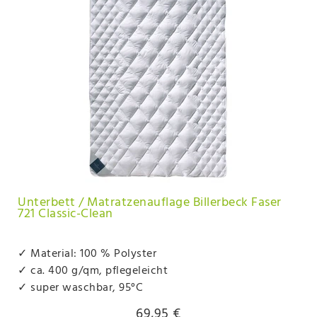
Unterbett / Matratzenauflage Billerbeck Faser
721 Classic-Clean
✓ Material: 100 % Polyster
✓ ca. 400 g/qm, pflegeleicht
✓ super waschbar, 95°C
69,95 €