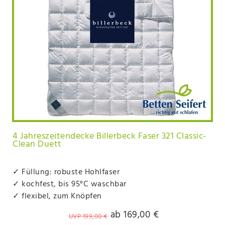
4 Jahreszeitendecke Billerbeck Faser 321 Classic-
Clean Duett
✓ Füllung: robuste Hohlfaser
✓ kochfest, bis 95°C waschbar
✓ flexibel, zum Knöpfen
ab 169,00 €
UVP 199,00 €