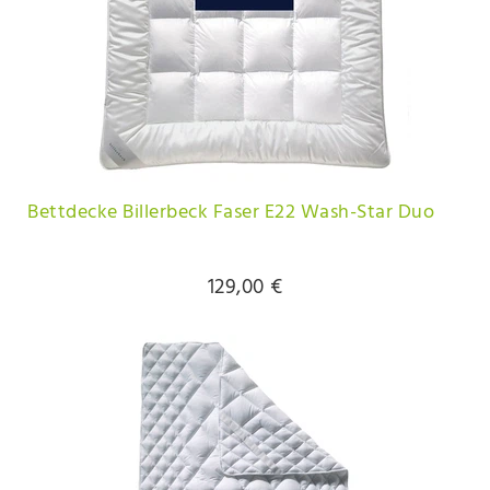
Bettdecke Billerbeck Faser E22 Wash-Star Duo
129,00 €