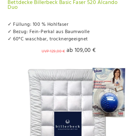
Bettdecke Billerbeck Basic Faser 520 Alcando
Duo
✓ Füllung: 100 % Hohlfaser
✓ Bezug: Fein-Perkal aus Baumwolle
✓ 60°C waschbar, trocknergeeignet
ab 109,00 €
UVP 129,00 €