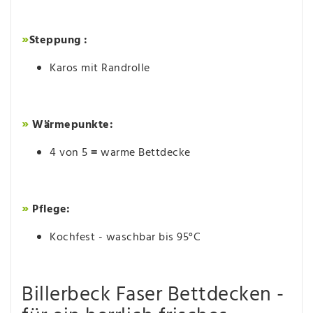
»
Steppung :
Karos mit Randrolle
»
Wärmepunkte:
4 von 5
=
warme Bettdecke
»
Pflege:
Kochfest - waschbar bis 95°C
Billerbeck Faser Bettdecken -