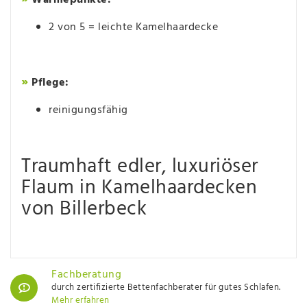
2 von 5 = leichte Kamelhaardecke
»
Pflege:
reinigungsfähig
Traumhaft edler, luxuriöser
Flaum in Kamelhaardecken
von Billerbeck
Fachberatung
durch zertifizierte Bettenfachberater für gutes Schlafen.
Mehr erfahren