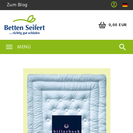
Zum Blog
0,00 EUR
MENÜ