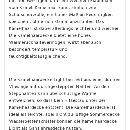
mit hochwertigem und sehr weichem Flaumhaar
vom Kamel. Kamelhaar kann, ähnlich wie
Schafschurwolle, ein hohes Maß an Feuchtigkeit
speichern, ohne sich klamm anzufühlen. Das
Kamelhaar ist dabei allerdings leichter und weicher.
Die Kamelhaardecke bietet eine hohes
Wärmerückhaltevermögen, wirkt aber auch
besonders temperatur- und
feuchtigkeitsausgleichend.
Die Kamelhaardecke Light besteht aus einer dünnen
Vlieslage mit durchgesteppten Nähten. An den
Steppnähten kann überschüssige Wärme
entweichen, so dass kein Hitzestau unter der
Kamelhaardecke entsteht. Die Kamelhaardecke ist
ideal als leichte, aber nicht zu luftige Sommerdecke.
Wasserbettenschläfer können die Kamelhaardecke
Light als Ganzjahresdecke nutzen.