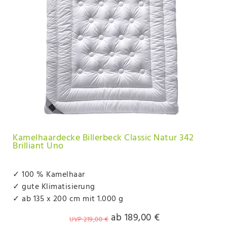
Kamelhaardecke Billerbeck Classic Natur 342
Brilliant Uno
✓ 100 % Kamelhaar
✓ gute Klimatisierung
✓ ab 135 x 200 cm mit 1.000 g
ab 189,00 €
UVP 219,00 €