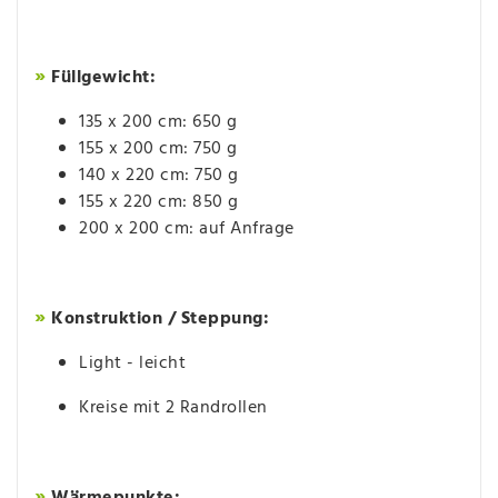
»
Füllgewicht:
135 x 200 cm: 650 g
155 x 200 cm: 750 g
​140 x 220 cm: 750 g
155 x 220 cm: 850 g
200 x 200 cm: auf Anfrage
»
Konstruktion / Steppung:
Light - leicht
Kreise mit 2 Randrollen
»
Wärmepunkte: