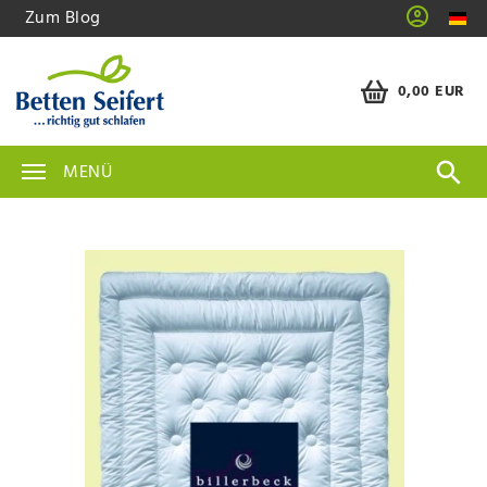
Zum Blog
0,00 EUR
MENÜ