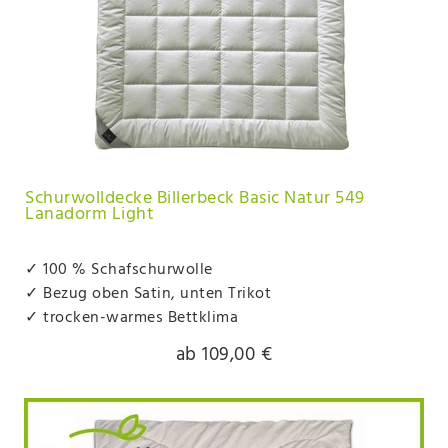
Schurwolldecke Billerbeck Basic Natur 549
Lanadorm Light
✓ 100 % Schafschurwolle
✓ Bezug oben Satin, unten Trikot
✓ trocken-warmes Bettklima
ab 109,00 €