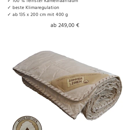
✓ 100 % feinster Kamelhaarflaum
✓ beste Klimaregulation
✓ ab 135 x 200 cm mit 400 g
ab 249,00 €