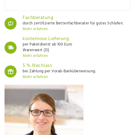
Fachberatung
durch zertifizierte Bettenfachberater für gutes Schlafen.
Mehr erfahren
kostenlose Lieferung
per Paketdienst ab 100 Euro
Warenwert (D)
Mehr erfahren
5 % Nachlass
bei Zahlung per Vorab-Banküberweisung.
Mehr erfahren