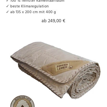
✓ 100 % feinster Kamelhaarflaum
✓ beste Klimaregulation
✓ ab 135 x 200 cm mit 400 g
ab 249,00 €