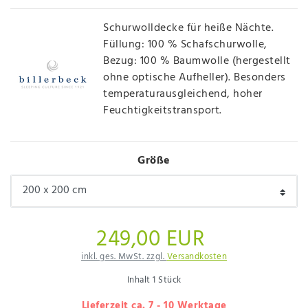
Schurwolldecke für heiße Nächte.
Füllung: 100 % Schafschurwolle,
Bezug: 100 % Baumwolle (hergestellt
ohne optische Aufheller). Besonders
temperaturausgleichend, hoher
Feuchtigkeitstransport.
Größe
249,00 EUR
inkl. ges. MwSt. zzgl.
Versandkosten
Inhalt
1
Stück
Lieferzeit ca. 7 - 10 Werktage