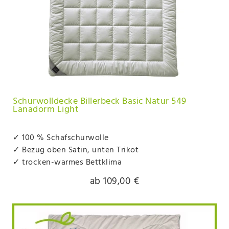
Schurwolldecke Billerbeck Basic Natur 549
Lanadorm Light
✓ 100 % Schafschurwolle
✓ Bezug oben Satin, unten Trikot
✓ trocken-warmes Bettklima
ab 109,00 €