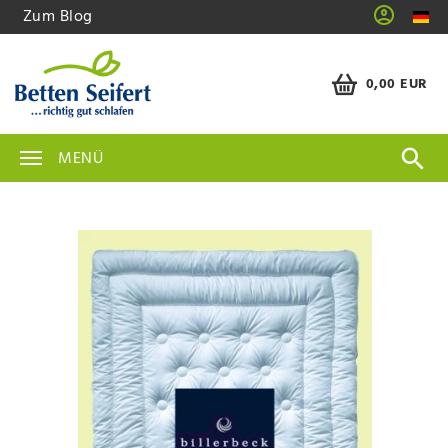
Zum Blog
0,00 EUR
MENÜ