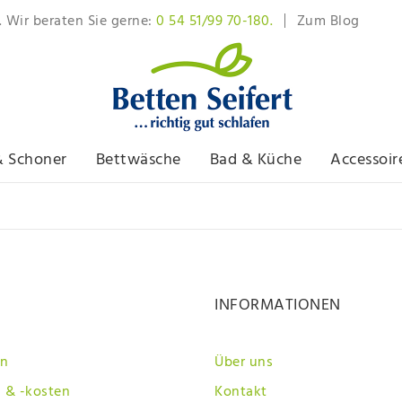
. Wir beraten Sie gerne:
0 54 51/99 70-180.
Zum Blog
& Schoner
Bettwäsche
Bad & Küche
Accessoir
INFORMATIONEN
en
Über uns
 & -kosten
Kontakt