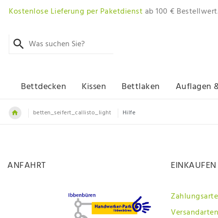
Kostenlose Lieferung per Paketdienst
ab 100 € Bestellwert
Bettdecken
Kissen
Bettlaken
Auflagen 
betten_seifert_callisto_light
Hilfe
ANFAHRT
EINKAUFEN
Zahlungsart
Versandarten