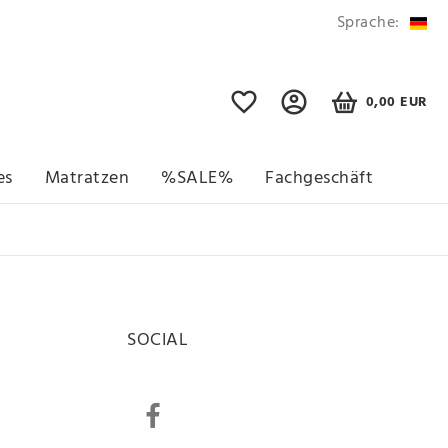
Sprache:
0,00 EUR
es
Matratzen
%SALE%
Fachgeschäft
SOCIAL