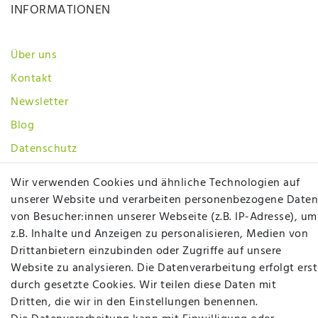
INFORMATIONEN
Über uns
Kontakt
Newsletter
Blog
Datenschutz
Impressum
Wir verwenden Cookies und ähnliche Technologien auf
AGB
unserer Website und verarbeiten personenbezogene Daten
von Besucher:innen unserer Webseite (z.B. IP-Adresse), um
SOCIAL
z.B. Inhalte und Anzeigen zu personalisieren, Medien von
Drittanbietern einzubinden oder Zugriffe auf unsere
Website zu analysieren. Die Datenverarbeitung erfolgt erst
durch gesetzte Cookies. Wir teilen diese Daten mit
Dritten, die wir in den Einstellungen benennen.