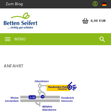
Zum Blog
0,00 EUR
MENÜ
ANFAHRT