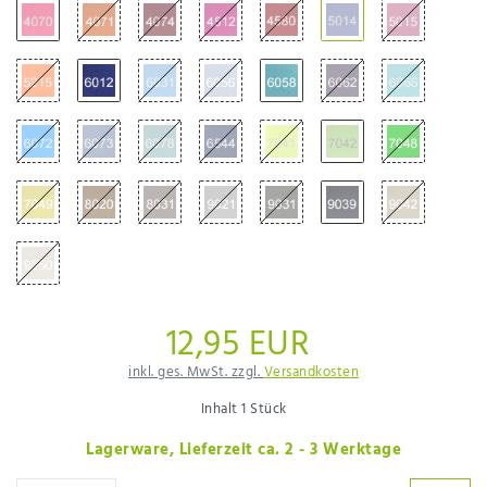
12,95 EUR
inkl. ges. MwSt. zzgl.
Versandkosten
Inhalt
1
Stück
Lagerware, Lieferzeit ca. 2 - 3 Werktage