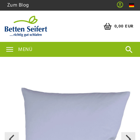
Zum Blog
0,00 EUR
MENÜ