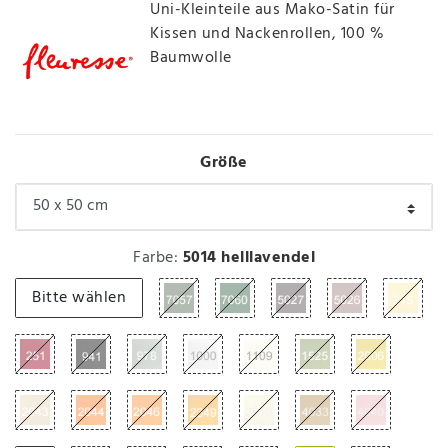
Uni-Kleinteile aus Mako-Satin für
Kissen und Nackenrollen, 100 %
Baumwolle
Größe
Farbe:
5014 helllavendel
Bitte wählen