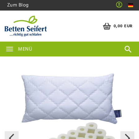
Zum Blog
0,00 EUR
MENÜ