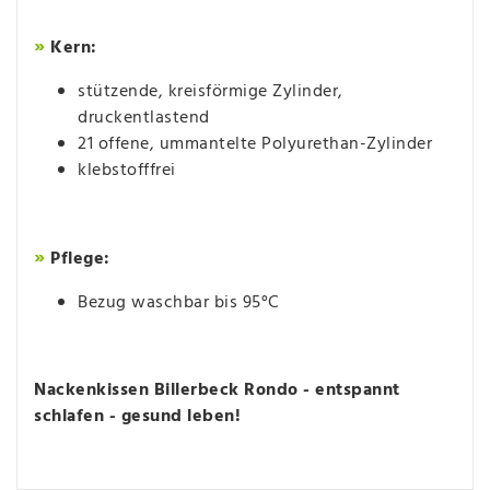
»
Kern:
stützende, kreisförmige Zylinder,
druckentlastend
21 offene, ummantelte Polyurethan-Zylinder
klebstofffrei
»
Pflege:
Bezug waschbar bis 95°C
Nackenkissen Billerbeck Rondo - entspannt
schlafen - gesund leben!