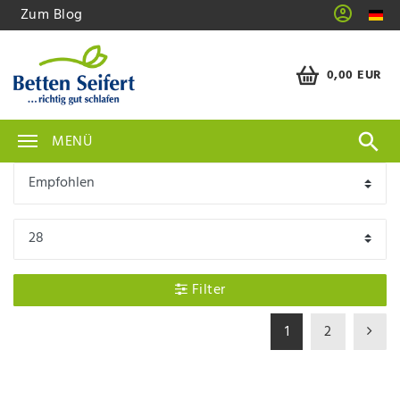
Zum Blog
0,00 EUR
MENÜ
Filter
1
2