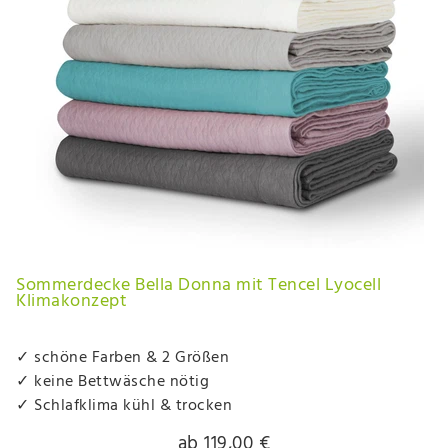
Sommerdecke Bella Donna mit Tencel Lyocell
Klimakonzept
✓ schöne Farben & 2 Größen
✓ keine Bettwäsche nötig
✓ Schlafklima kühl & trocken
ab 119,00 €