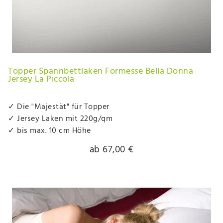
Topper Spannbettlaken Formesse Bella Donna
Jersey La Piccola
✓ Die "Majestät" für Topper
✓ Jersey Laken mit 220g/qm
✓ bis max. 10 cm Höhe
ab 67,00 €