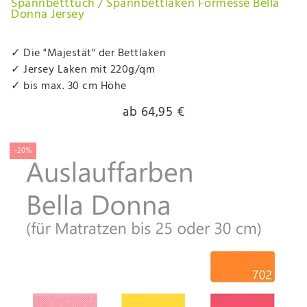
Spannbetttuch / Spannbettlaken Formesse Bella
Donna Jersey
✓ Die "Majestät" der Bettlaken
✓ Jersey Laken mit 220g/qm
✓ bis max. 30 cm Höhe
ab 64,95 €
-20%