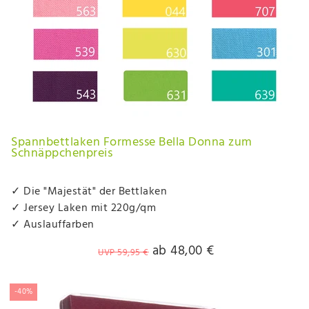
Spannbettlaken Formesse Bella Donna zum
Schnäppchenpreis
✓ Die "Majestät" der Bettlaken
✓ Jersey Laken mit 220g/qm
✓ Auslauffarben
ab 48,00 €
UVP 59,95 €
-40%