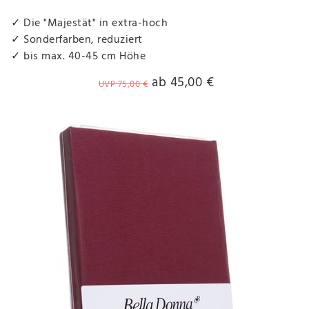
✓ Die "Majestät" in extra-hoch
✓ Sonderfarben, reduziert
✓ bis max. 40-45 cm Höhe
ab 45,00 €
UVP 75,00 €