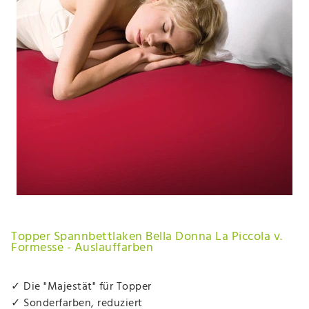
Topper Spannbettlaken Bella Donna La Piccola v.
Formesse - Auslauffarben
✓ Die "Majestät" für Topper
✓ Sonderfarben, reduziert