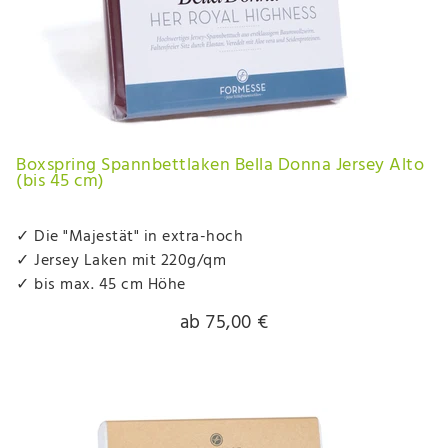
Boxspring Spannbettlaken Bella Donna Jersey Alto
(bis 45 cm)
✓ Die "Majestät" in extra-hoch
✓ Jersey Laken mit 220g/qm
✓ bis max. 45 cm Höhe
ab 75,00 €