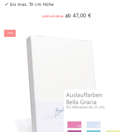
✓ bis max. 10 cm Höhe
ab 47,00 €
UVP 67,00 €
-30%