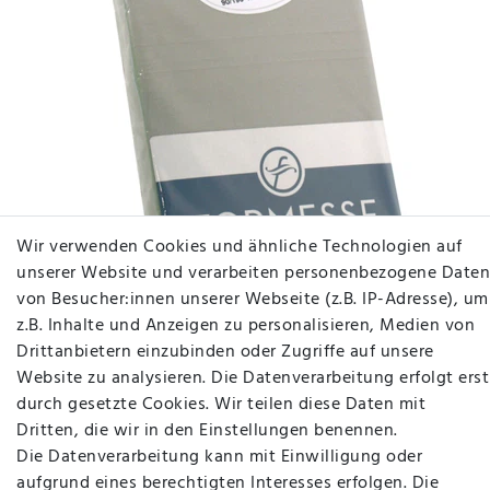
Wir verwenden Cookies und ähnliche Technologien auf
unserer Website und verarbeiten personenbezogene Daten
von Besucher:innen unserer Webseite (z.B. IP-Adresse), um
z.B. Inhalte und Anzeigen zu personalisieren, Medien von
Drittanbietern einzubinden oder Zugriffe auf unsere
1B Boxspring Spannbettlaken Bella Donna Jersey
Alto bis 45cm
Website zu analysieren. Die Datenverarbeitung erfolgt erst
durch gesetzte Cookies. Wir teilen diese Daten mit
Dritten, die wir in den Einstellungen benennen.
ab 37,50 €
Die Datenverarbeitung kann mit Einwilligung oder
aufgrund eines berechtigten Interesses erfolgen. Die