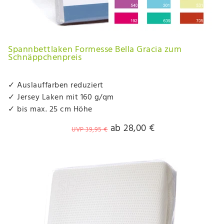
Spannbettlaken Formesse Bella Gracia zum
Schnäppchenpreis
✓ Auslauffarben reduziert
✓ Jersey Laken mit 160 g/qm
✓ bis max. 25 cm Höhe
ab 28,00 €
UVP 39,95 €