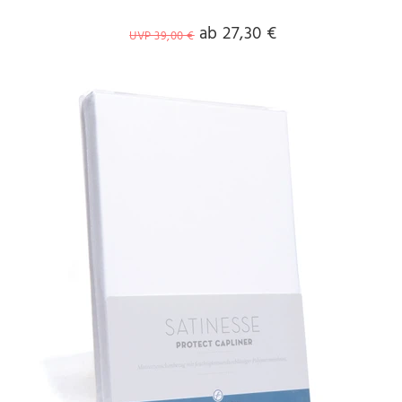
ab 27,30 €
UVP 39,00 €