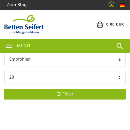
Zum Blog
0,00 EUR
MENÜ
Filter