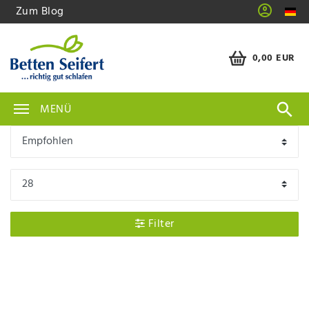
Zum Blog
0,00 EUR
MENÜ
Filter