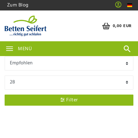
Zum Blog
0,00 EUR
MENÜ
Filter