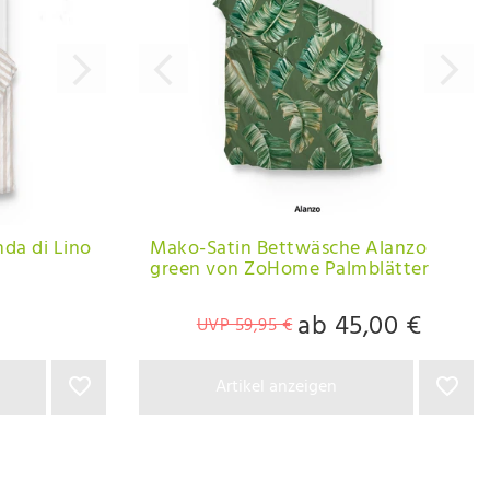
da di Lino
Mako-Satin Bettwäsche Alanzo
green von ZoHome Palmblätter
ab 45,00 €
UVP 59,95 €
Artikel anzeigen