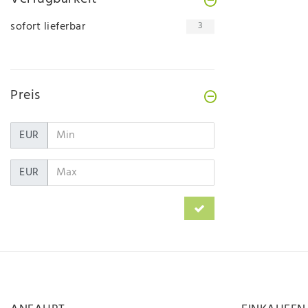
sofort lieferbar
3
Preis
EUR
EUR