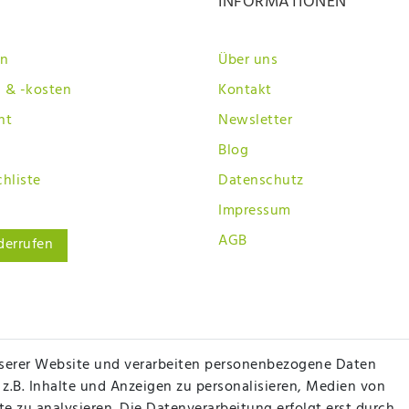
INFORMATIONEN
en
Über uns
 & -kosten
Kontakt
ht
Newsletter
Blog
hliste
Datenschutz
Impressum
AGB
derrufen
serer Website und verarbeiten personenbezogene Daten
 z.B. Inhalte und Anzeigen zu personalisieren, Medien von