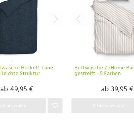
ttwäsche Heckett Lane
Bettwäsche ZoHome Ban
 leichte Struktur
gestreift - 5 Farben
ab 49,95 €
ab 39,95 €
ikel anzeigen
Artikel anzeigen