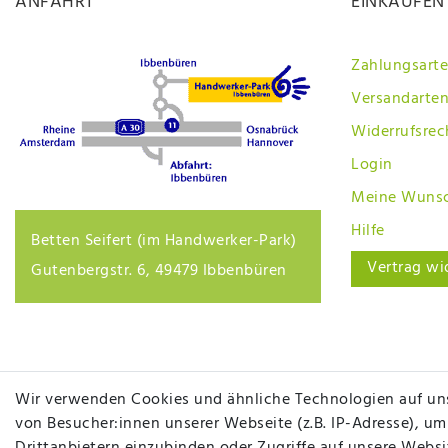
ANFAHRT
EINKAUFEN
Zahlungsart
Versandarten
Widerrufsrec
Login
Meine Wunsc
Hilfe
Betten Seifert (im Handwerker-Park)
Vertrag wi
Gutenbergstr. 6, 49479 Ibbenbüren
Wir verwenden Cookies und ähnliche Technologien auf un
von Besucher:innen unserer Webseite (z.B. IP-Adresse), um