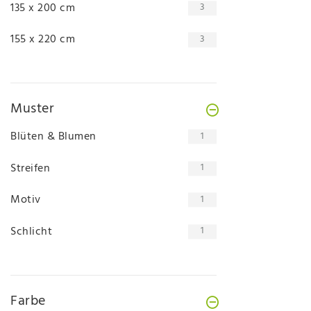
135 x 200 cm
3
155 x 220 cm
3
Muster
Blüten & Blumen
1
Streifen
1
Motiv
1
Schlicht
1
Farbe