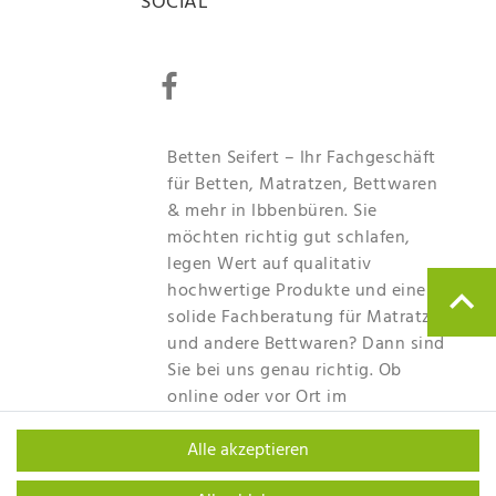
SOCIAL
Betten Seifert – Ihr Fachgeschäft
für Betten, Matratzen, Bettwaren
& mehr in Ibbenbüren. Sie
möchten richtig gut schlafen,
legen Wert auf qualitativ
hochwertige Produkte und eine
solide Fachberatung für Matratzen
und andere Bettwaren? Dann sind
Sie bei uns genau richtig. Ob
online oder vor Ort im
Fachgeschäft in Ibbenbüren - wir
beraten Sie gerne!
Alle akzeptieren
Mehr erfahren