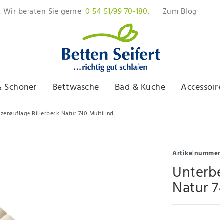
. Wir beraten Sie gerne:
0 54 51/99 70-180.
Zum Blog
& Schoner
Bettwäsche
Bad & Küche
Accessoir
zenauflage Billerbeck Natur 740 Multilind
Artikelnumme
Unterbe
Natur 7