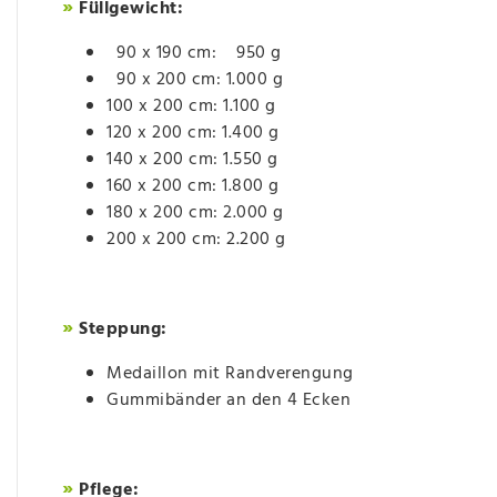
»
Füllgewicht:
90 x 190 cm: 950 g
90 x 200 cm: 1.000 g
100 x 200 cm: 1.100 g
120 x 200 cm: 1.400 g
140 x 200 cm: 1.550 g
160 x 200 cm: 1.800 g
180 x 200 cm: 2.000 g
200 x 200 cm: 2.200 g
»
Steppung:
Medaillon mit Randverengung
Gummibänder an den 4 Ecken
»
Pflege: