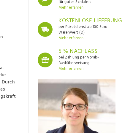
für gutes Schlafen.
Mehr erfahren
KOSTENLOSE LIEFERUNG
per Paketdienst ab 100 Euro
Warenwert (D)
en
Mehr erfahren
5 % NACHLASS
bei Zahlung per Vorab-
Banküberweisung.
a.
Mehr erfahren
die
. Durch
das
gskraft