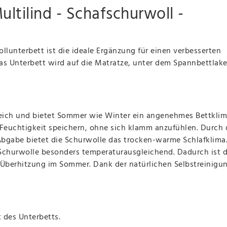
ultilind - Schafschurwoll -
lunterbett ist die ideale Ergänzung für einen verbesserten
s Unterbett wird auf die Matratze, unter dem Spannbettlak
weich und bietet Sommer wie Winter ein angenehmes Bettklim
Feuchtigkeit speichern, ohne sich klamm anzufühlen. Durch 
bgabe bietet die Schurwolle das trocken-warme Schlafklima
 Schurwolle besonders temperaturausgleichend. Dadurch ist 
 Überhitzung im Sommer. Dank der natürlichen Selbstreinigun
 des Unterbetts.