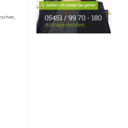
enschen,