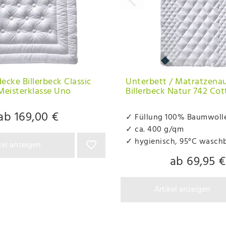
ecke Billerbeck Classic
Unterbett / Matratzena
Meisterklasse Uno
Billerbeck Natur 742 Cot
ab 169,00 €
✓ Füllung 100% Baumwoll
✓ ca. 400 g/qm
✓ hygienisch, 95°C wasch
kel anzeigen
ab 69,95 €
Artikel anzeigen