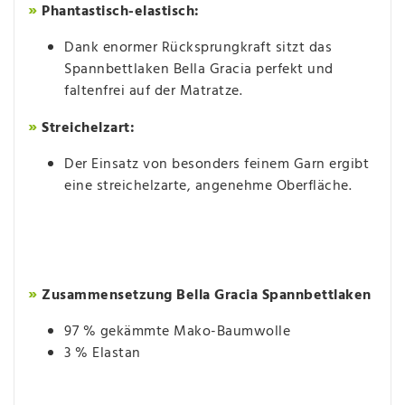
»
Phantastisch-elastisch:
Dank enormer Rücksprungkraft sitzt das
Spannbettlaken Bella Gracia perfekt und
faltenfrei auf der Matratze.
»
Streichelzart:
Der Einsatz von besonders feinem Garn ergibt
eine streichelzarte, angenehme Oberfläche.
»
Zusammensetzung Bella Gracia Spannbettlaken
97 % gekämmte Mako-Baumwolle
3 % Elastan