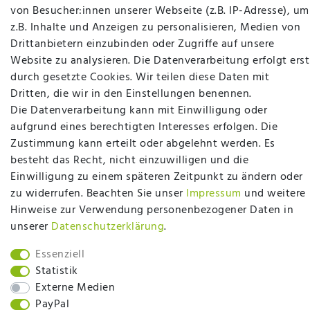
möchten richtig gut schlafen, legen Wert auf
von Besucher:innen unserer Webseite (z.B. IP-Adresse), um
qualitativ hochwertige Produkte und eine solide
z.B. Inhalte und Anzeigen zu personalisieren, Medien von
Fachberatung für Matratzen und andere
Drittanbietern einzubinden oder Zugriffe auf unsere
Bettwaren? Dann sind Sie bei uns genau richtig.
Website zu analysieren. Die Datenverarbeitung erfolgt erst
Ob online oder vor Ort im Fachgeschäft in
durch gesetzte Cookies. Wir teilen diese Daten mit
Ibbenbüren - wir beraten Sie gerne!
Dritten, die wir in den Einstellungen benennen.
Die Datenverarbeitung kann mit Einwilligung oder
Mehr erfahren
aufgrund eines berechtigten Interesses erfolgen. Die
Zustimmung kann erteilt oder abgelehnt werden. Es
besteht das Recht, nicht einzuwilligen und die
Einwilligung zu einem späteren Zeitpunkt zu ändern oder
zu widerrufen. Beachten Sie unser
Impressum
und weitere
Hinweise zur Verwendung personenbezogener Daten in
plentymarkets Template von
Plenty Lions
unserer
Daten­schutz­erklärung
.
Essenziell
BACK TO TOP
Statistik
Externe Medien
PayPal