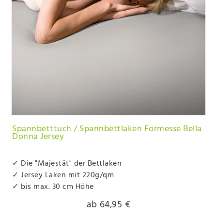
Spannbetttuch / Spannbettlaken Formesse Bella
Donna Jersey
✓ Die "Majestät" der Bettlaken
✓ Jersey Laken mit 220g/qm
✓ bis max. 30 cm Höhe
ab 64,95 €