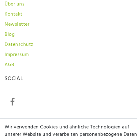
Über uns
Kontakt
Newsletter
Blog
Datenschutz
Impressum
AGB
SOCIAL
Betten Seifert – Ihr Fachgeschäft für Betten,
Wir verwenden Cookies und ähnliche Technologien auf
Matratzen, Bettwaren & mehr in Ibbenbüren. Sie
unserer Website und verarbeiten personenbezogene Daten