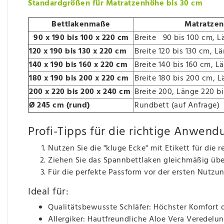
Standardgrößen für Matratzenhöhe bis 30 cm
Bettlakenmaße
Matratze
90 x 190 bis 100 x 220 cm
Breite 90 bis 100 cm, L
120 x 190 bis 130 x 220 cm
Breite 120 bis 130 cm, L
140 x 190 bis 160 x 220 cm
Breite 140 bis 160 cm, L
180 x 190 bis 200 x 220 cm
Breite 180 bis 200 cm, 
200 x 220 bis 200 x 240 cm
Breite 200, Länge 220 b
Ø 245 cm (rund)
Rundbett (auf Anfrage)
Profi-Tipps für die richtige Anwend
Nutzen Sie die "kluge Ecke" mit Etikett für die
Ziehen Sie das Spannbettlaken gleichmäßig üb
Für die perfekte Passform vor der ersten Nut
Ideal für:
Qualitätsbewusste Schläfer: Höchster Komfort
Allergiker: Hautfreundliche Aloe Vera Veredelu