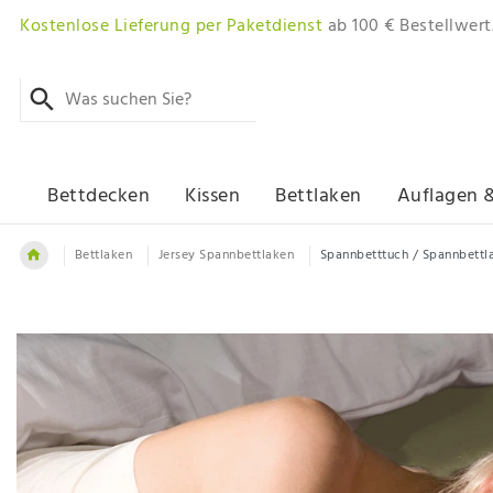
Kostenlose Lieferung per Paketdienst
ab 100 € Bestellwert
Bettdecken
Kissen
Bettlaken
Auflagen 
Bettlaken
Jersey Spannbettlaken
Spannbetttuch / Spannbettl