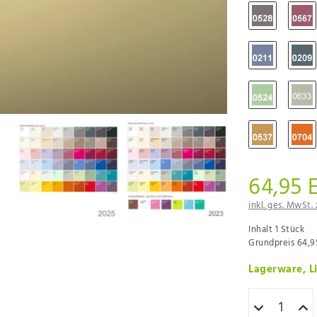
64,95 
inkl. ges. MwSt. 
Inhalt
1
Stück
Grundpreis
64,9
Lagerware, Li