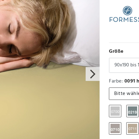
Größe
Farbe:
0091 h
Bitte wähl