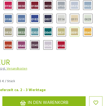
EUR
zzgl.
Versandkosten
5 € / Stück
eferzeit ca. 2 - 3 Werktage
IN DEN WARENKORB