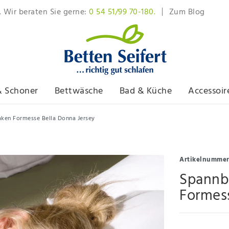
. Wir beraten Sie gerne:
0 54 51/99 70-180.
Zum Blog
& Schoner
Bettwäsche
Bad & Küche
Accessoir
aken Formesse Bella Donna Jersey
Artikelnumme
Spannb
Formess