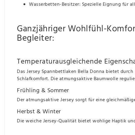
Wasserbetten-Besitzer: Spezielle Eignung für al
Ganzjähriger Wohlfühl-Komfort 
Begleiter:
Temperaturausgleichende Eigenscha
Das Jersey Spannbettlaken Bella Donna bietet durch 
Schlafkomfort. Die atmungsaktive Baumwolle regulier
Frühling & Sommer
Der atmungsaktive Jersey sorgt für eine gleichmäßi
Herbst & Winter
Die weiche Jersey-Qualität bietet wohlige Haptik und