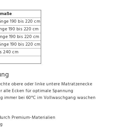
nmaße
änge 190 bis 220 cm
änge 190 bis 220 cm
änge 190 bis 220 cm
Länge 190 bis 220 cm
is 240 cm
ung
 rechte obere oder linke untere Matratzenecke
er alle Ecken für optimale Spannung
zung immer bei 60°C im Vollwaschgang waschen
 durch Premium-Materialien
ng