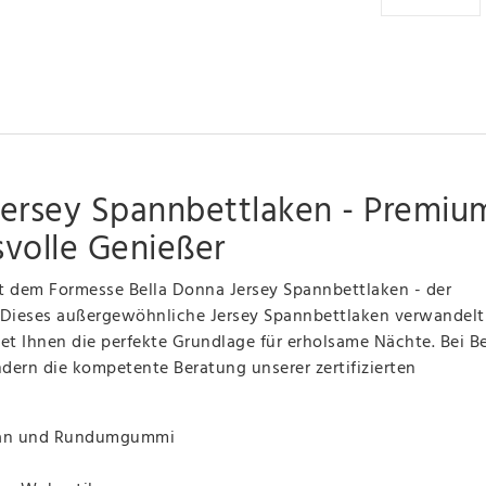
Jersey Spannbettlaken - Premiu
svolle Genießer
it dem Formesse Bella Donna Jersey Spannbettlaken - der
 Dieses außergewöhnliche Jersey Spannbettlaken verwandelt 
et Ihnen die perfekte Grundlage für erholsame Nächte. Bei B
ndern die kompetente Beratung unserer zertifizierten
.
astan und Rundumgummi