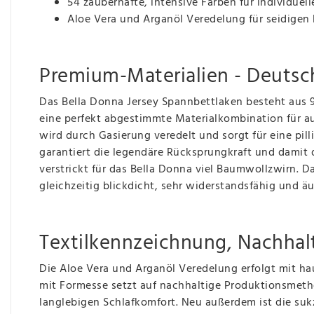
54 zauberhafte, intensive Farben für individue
Aloe Vera und Arganöl Veredelung für seidigen
Premium-Materialien - Deutsc
Das Bella Donna Jersey Spannbettlaken besteht aus
eine perfekt abgestimmte Materialkombination für
wird durch Gasierung veredelt und sorgt für eine pill
garantiert die legendäre Rücksprungkraft und damit d
verstrickt für das Bella Donna viel Baumwollzwirn. 
gleichzeitig blickdicht, sehr widerstandsfähig und äu
Textilkennzeichnung, Nachhalt
Die Aloe Vera und Arganöl Veredelung erfolgt mit hau
mit Formesse setzt auf nachhaltige Produktionsmet
langlebigen Schlafkomfort. Neu außerdem ist die suk