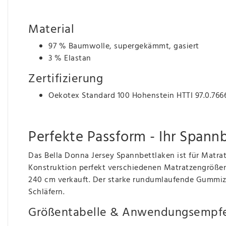
Material
97 % Baumwolle, supergekämmt, gasiert
3 % Elastan
Zertifizierung
Oekotex Standard 100 Hohenstein HTTI 97.0.766
Perfekte Passform - Ihr Spann
Das Bella Donna Jersey Spannbettlaken ist für Matra
Konstruktion perfekt verschiedenen Matratzengrößen
240 cm verkauft. Der starke rundumlaufende Gummizug
Schläfern.
Größentabelle & Anwendungsempf