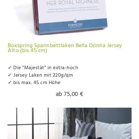
Boxspring Spannbettlaken Bella Donna Jersey
Alto (bis 45 cm)
✓ Die "Majestät" in extra-hoch
✓ Jersey Laken mit 220g/qm
✓ bis max. 45 cm Höhe
ab 75,00 €