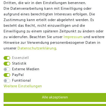
plentymarkets Template von
Plenty Lions
Dritten, die wir in den Einstellungen benennen.
Die Datenverarbeitung kann mit Einwilligung oder
aufgrund eines berechtigten Interesses erfolgen. Die
BACK TO TOP
Zustimmung kann erteilt oder abgelehnt werden. Es
besteht das Recht, nicht einzuwilligen und die
Einwilligung zu einem späteren Zeitpunkt zu ändern oder
zu widerrufen. Beachten Sie unser
Impressum
und weitere
Hinweise zur Verwendung personenbezogener Daten in
unserer
Daten­schutz­erklärung
.
Essenziell
Statistik
Externe Medien
PayPal
Funktional
Weitere Einstellungen
Alle akzeptieren