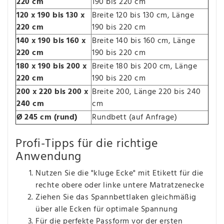
220 cm
190 bis 220 cm
120 x 190 bis 130 x
Breite 120 bis 130 cm, Länge
220 cm
190 bis 220 cm
140 x 190 bis 160 x
Breite 140 bis 160 cm, Länge
220 cm
190 bis 220 cm
180 x 190 bis 200 x
Breite 180 bis 200 cm, Länge
220 cm
190 bis 220 cm
200 x 220 bis 200 x
Breite 200, Länge 220 bis 240
240 cm
cm
Ø 245 cm (rund)
Rundbett (auf Anfrage)
Profi-Tipps für die richtige
Anwendung
Nutzen Sie die "kluge Ecke" mit Etikett für die
rechte obere oder linke untere Matratzenecke
Ziehen Sie das Spannbettlaken gleichmäßig
über alle Ecken für optimale Spannung
Für die perfekte Passform vor der ersten