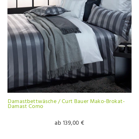
Damastbettwäsche / Curt Bauer Mako-Brokat-
Damast Como
ab 139,00 €