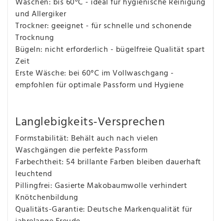
Waschen: bis 60°C - ideal für hygienische Reinigung
und Allergiker
Trockner: geeignet - für schnelle und schonende
Trocknung
Bügeln: nicht erforderlich - bügelfreie Qualität spart
Zeit
Erste Wäsche: bei 60°C im Vollwaschgang -
empfohlen für optimale Passform und Hygiene
Langlebigkeits-Versprechen
Formstabilität: Behält auch nach vielen
Waschgängen die perfekte Passform
Farbechtheit: 54 brillante Farben bleiben dauerhaft
leuchtend
Pillingfrei: Gasierte Makobaumwolle verhindert
Knötchenbildung
Qualitäts-Garantie: Deutsche Markenqualität für