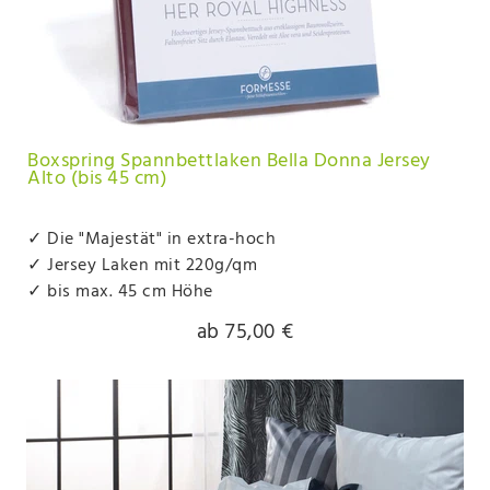
Boxspring Spannbettlaken Bella Donna Jersey
Alto (bis 45 cm)
✓ Die "Majestät" in extra-hoch
✓ Jersey Laken mit 220g/qm
✓ bis max. 45 cm Höhe
ab 75,00 €