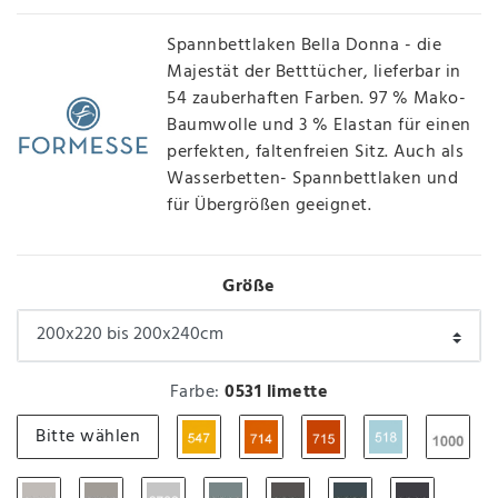
Spannbettlaken Bella Donna - die
Majestät der Betttücher, lieferbar in
54 zauberhaften Farben. 97 % Mako-
Baumwolle und 3 % Elastan für einen
perfekten, faltenfreien Sitz. Auch als
Wasserbetten- Spannbettlaken und
für Übergrößen geeignet.
Größe
Farbe:
0531 limette
Bitte wählen