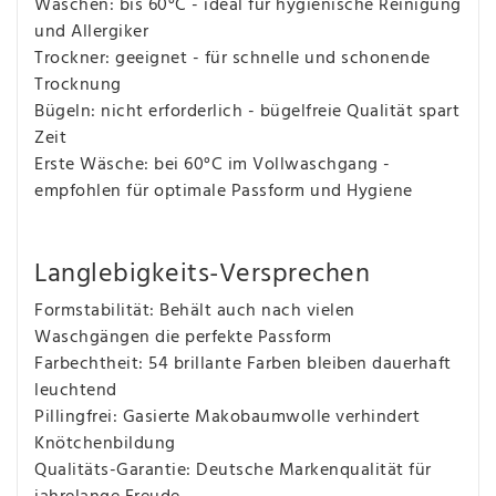
Waschen: bis 60°C - ideal für hygienische Reinigung
und Allergiker
Trockner: geeignet - für schnelle und schonende
Trocknung
Bügeln: nicht erforderlich - bügelfreie Qualität spart
Zeit
Erste Wäsche: bei 60°C im Vollwaschgang -
empfohlen für optimale Passform und Hygiene
Langlebigkeits-Versprechen
Formstabilität: Behält auch nach vielen
Waschgängen die perfekte Passform
Farbechtheit: 54 brillante Farben bleiben dauerhaft
leuchtend
Pillingfrei: Gasierte Makobaumwolle verhindert
Knötchenbildung
Qualitäts-Garantie: Deutsche Markenqualität für