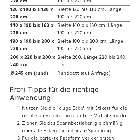
220 cm
190 bis 220 cm
120 x 190 bis 130 x
Breite 120 bis 130 cm, Länge
220 cm
190 bis 220 cm
140 x 190 bis 160 x
Breite 140 bis 160 cm, Länge
220 cm
190 bis 220 cm
180 x 190 bis 200 x
Breite 180 bis 200 cm, Länge
220 cm
190 bis 220 cm
200 x 220 bis 200 x
Breite 200, Länge 220 bis 240
240 cm
cm
Ø 245 cm (rund)
Rundbett (auf Anfrage)
Profi-Tipps für die richtige
Anwendung
Nutzen Sie die "kluge Ecke" mit Etikett für die
rechte obere oder linke untere Matratzenecke
Ziehen Sie das Spannbettlaken gleichmäßig
über alle Ecken für optimale Spannung
Für die perfekte Passform vor der ersten