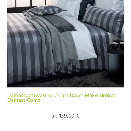
Damastbettwäsche / Curt Bauer Mako-Brokat-
Damast Como
ab 139,00 €