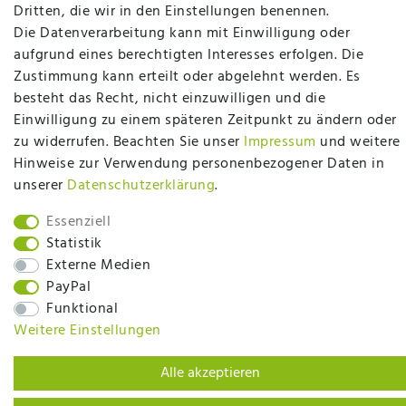
plentymarkets Template von
Plenty Lions
Dritten, die wir in den Einstellungen benennen.
Die Datenverarbeitung kann mit Einwilligung oder
aufgrund eines berechtigten Interesses erfolgen. Die
BACK TO TOP
Zustimmung kann erteilt oder abgelehnt werden. Es
besteht das Recht, nicht einzuwilligen und die
Einwilligung zu einem späteren Zeitpunkt zu ändern oder
zu widerrufen. Beachten Sie unser
Impressum
und weitere
Hinweise zur Verwendung personenbezogener Daten in
unserer
Daten­schutz­erklärung
.
Essenziell
Statistik
Externe Medien
PayPal
Funktional
Weitere Einstellungen
Alle akzeptieren